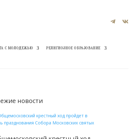


ТА С МОЛОДЕЖЬЮ
РЕЛИГИОЗНОЕ ОБРАЗОВАНИЕ
ежие новости
бщемосковский крестный ход