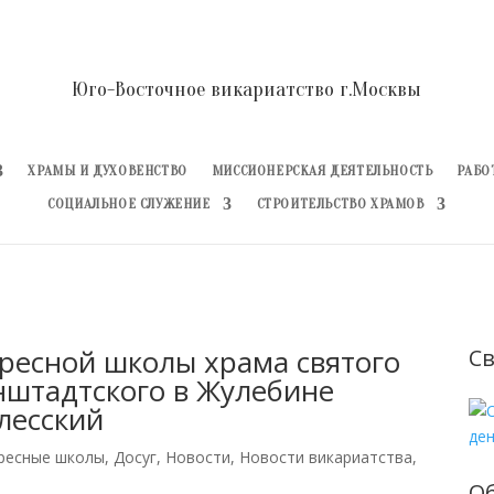
Юго-Восточное викариатство г.Москвы
ХРАМЫ И ДУХОВЕНСТВО
МИССИОНЕРСКАЯ ДЕЯТЕЛЬНОСТЬ
РАБО
СОЦИАЛЬНОЕ СЛУЖЕНИЕ
СТРОИТЕЛЬСТВО ХРАМОВ
кресной школы храма святого
Св
нштадтского в Жулебине
лесский
ресные школы
,
Досуг
,
Новости
,
Новости викариатства
,
О