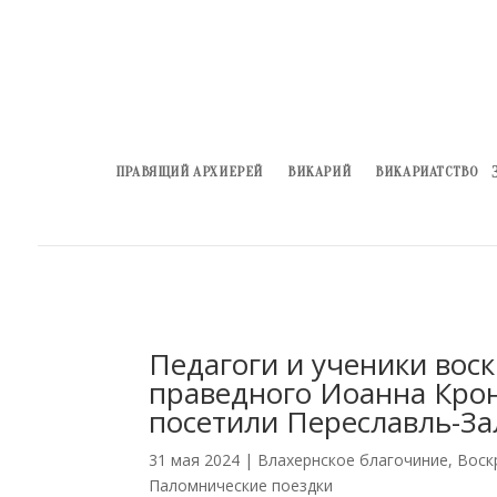
ПРАВЯЩИЙ АРХИЕРЕЙ
ВИКАРИЙ
ВИКАРИАТСТВО
Педагоги и ученики вос
праведного Иоанна Кро
посетили Переславль-За
31 мая 2024
|
Влахернское благочиние
,
Воск
Паломнические поездки