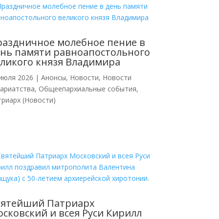
аздничное молебное пение в
нь памяти равноапостольного
ликого князя Владимира
июля 2026
|
Анонсы
,
Новости
,
Новости
кариатства
,
Общеепархиальные события
,
риарх (Новости)
вятейший Патриарх
сковский и всея Руси Кирилл