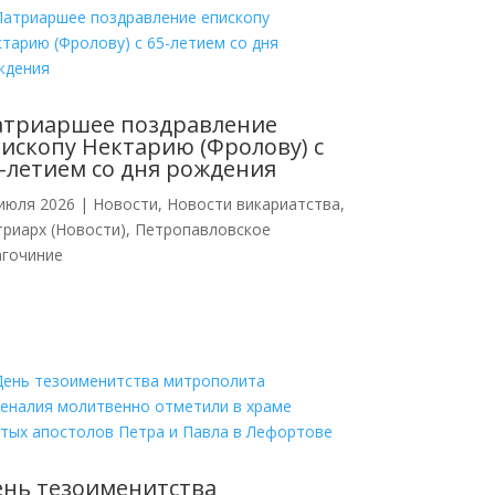
атриаршее поздравление
ископу Нектарию (Фролову) с
-летием со дня рождения
июля 2026
|
Новости
,
Новости викариатства
,
риарх (Новости)
,
Петропавловское
агочиние
нь тезоименитства