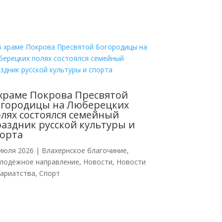
храме Покрова Пресвятой
огородицы на Люберецких
лях состоялся семейный
аздник русской культуры и
орта
июля 2026
|
Влахернское благочиние
,
лодёжное направление
,
Новости
,
Новости
кариатства
,
Спорт