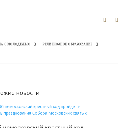


ТА С МОЛОДЕЖЬЮ
РЕЛИГИОЗНОЕ ОБРАЗОВАНИЕ
ежие новости
бщемосковский крестный ход