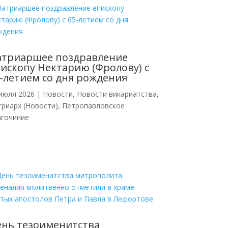
атриаршее поздравление
ископу Нектарию (Фролову) с
-летием со дня рождения
июля 2026
|
Новости
,
Новости викариатства
,
риарх (Новости)
,
Петропавловское
агочиние
нь тезоименитства