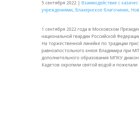
5 сентября 2022
|
Взаимодействие с казаче
учреждениями
,
Влахернское благочиние
,
Нов
1 сентября 2022 года в Московском Президе
национальной гвардии Российской Федерации
На торжественной линейке по традиции прис
равноапостольного князя Владимира при МПК
дополнительного образования МПКУ диакон
Кадетов окропили святой водой и пожелали 