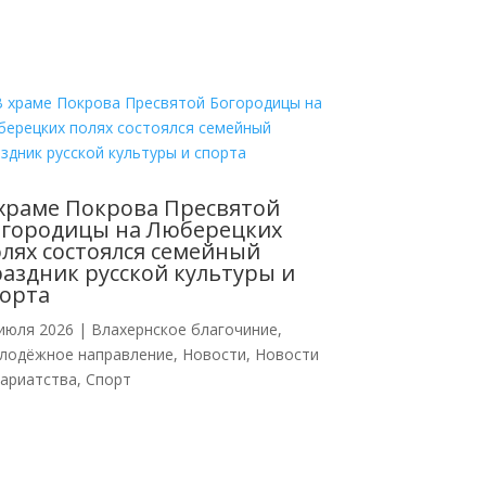
храме Покрова Пресвятой
огородицы на Люберецких
лях состоялся семейный
аздник русской культуры и
орта
июля 2026
|
Влахернское благочиние
,
лодёжное направление
,
Новости
,
Новости
кариатства
,
Спорт