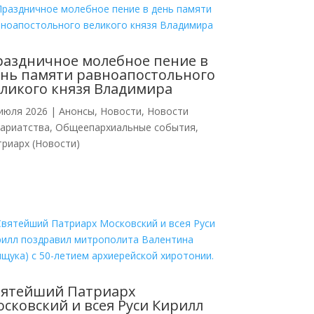
аздничное молебное пение в
нь памяти равноапостольного
ликого князя Владимира
июля 2026
|
Анонсы
,
Новости
,
Новости
кариатства
,
Общеепархиальные события
,
риарх (Новости)
вятейший Патриарх
сковский и всея Руси Кирилл