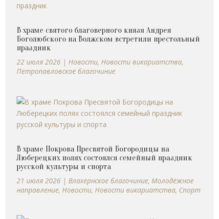
В храме святого благоверного князя Андрея
Боголюбского на Волжском встретили престольный
праздник
22 июля 2026
|
Новости
,
Новости викариатства
,
Петропавловское благочиние
В храме Покрова Пресвятой Богородицы на
Люберецких полях состоялся семейный праздник
русской культуры и спорта
21 июля 2026
|
Влахернское благочиние
,
Молодёжное
направление
,
Новости
,
Новости викариатства
,
Спорт