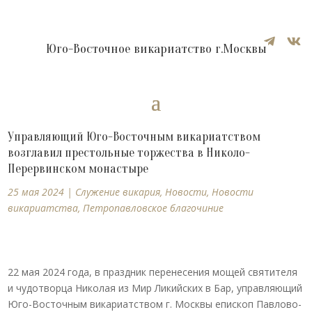


Юго-Восточное викариатство г.Москвы
Управляющий Юго-Восточным викариатством
возглавил престольные торжества в Николо-
Перервинском монастыре
25 мая 2024
|
Cлужение викария
,
Новости
,
Новости
викариатства
,
Петропавловское благочиние
22 мая 2024 года, в праздник перенесения мощей святителя
и чудотворца Николая из Мир Ликийских в Бар, управляющий
Юго-Восточным викариатством г. Москвы епископ Павлово-