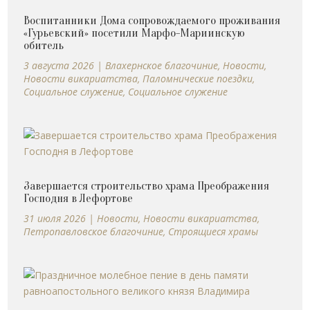
Воспитанники Дома сопровождаемого проживания
«Гурьевский» посетили Марфо-Мариинскую
обитель
3 августа 2026
|
Влахернское благочиние
,
Новости
,
Новости викариатства
,
Паломнические поездки
,
Социальное служение
,
Социальное служение
Завершается строительство храма Преображения
Господня в Лефортове
31 июля 2026
|
Новости
,
Новости викариатства
,
Петропавловское благочиние
,
Строящиеся храмы