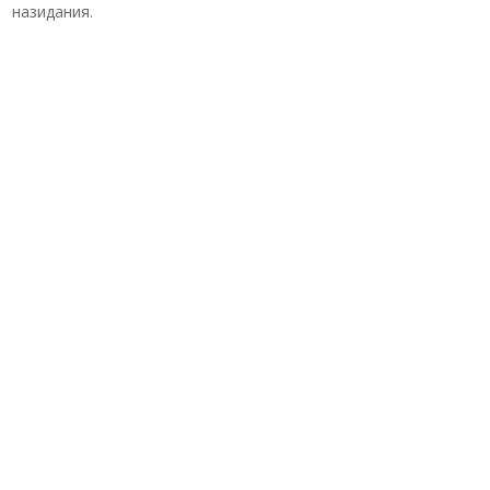
назидания.