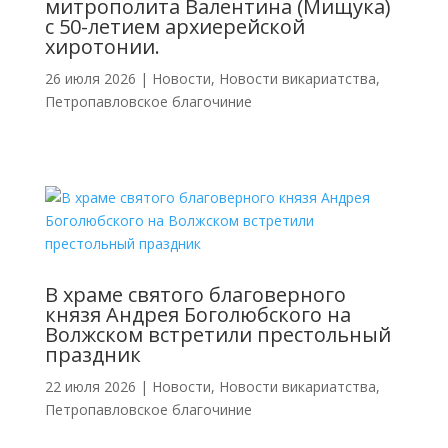
митрополита Валентина (Мищука)
с 50-летием архиерейской
хиротонии.
26 июля 2026
|
Новости
,
Новости викариатства
,
Петропавловское благочиние
В храме святого благоверного
князя Андрея Боголюбского на
Волжском встретили престольный
праздник
22 июля 2026
|
Новости
,
Новости викариатства
,
Петропавловское благочиние