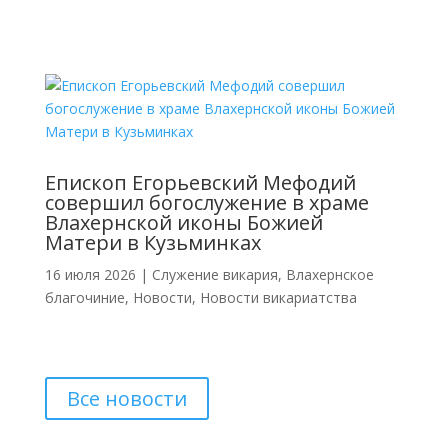
Епископ Егорьевский Мефодий
совершил богослужение в храме
Влахернской иконы Божией
Матери в Кузьминках
16 июля 2026
|
Cлужение викария
,
Влахернское
благочиние
,
Новости
,
Новости викариатства
Все новости