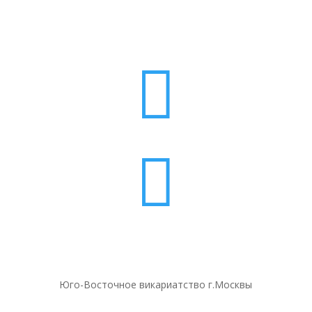


Юго-Восточное викариатство г.Москвы