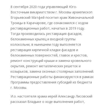
8 сентября 2020 года управляющий Юго-
Восточным викариатством г. Москвы архиепископ
Егорьевский Матфей посетил храм Живоначальной
Троицы в Карачарове, где ознакомился с ходом
реставрационных работ, начатых в 2019 году.
Тогда производилась реставрация фасадов,
белокаменных крылец и входной группы
колокольни, в нынешнем году выполняется
реставрация кирпичной кладки фасадов и
белокаменных поверхностей, главок и крестов,
ремонт конструкций крыши и замена кровельного
окрытия, ремонт металлических решеток и
козырьков, замена оконных столярных заполнений.
Реставрационные работы финансируются в рамках
Программы предоставления субсидий из бюджета
г. Москвы.
И.о. настоятеля храма иерей Александр Лисовский
рассказал Владыке о ходе выполнения работ,