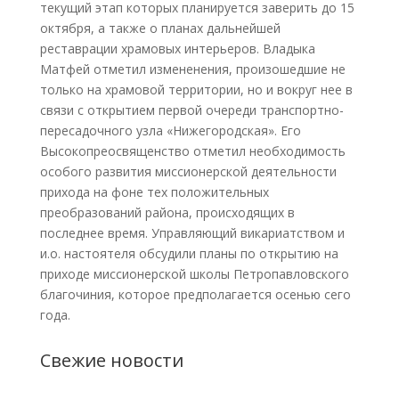
текущий этап которых планируется заверить до 15
октября, а также о планах дальнейшей
реставрации храмовых интерьеров. Владыка
Матфей отметил измененения, произошедшие не
только на храмовой территории, но и вокруг нее в
связи с открытием первой очереди транспортно-
пересадочного узла «Нижегородская». Его
Высокопреосвященство отметил необходимость
особого развития миссионерской деятельности
прихода на фоне тех положительных
преобразований района, происходящих в
последнее время. Управляющий викариатством и
и.о. настоятеля обсудили планы по открытию на
приходе миссионерской школы Петропавловского
благочиния, которое предполагается осенью сего
года.
Свежие новости