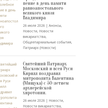
пение в день памяти
равноапостольного
великого князя
Владимира
26 июля 2026
|
Анонсы
,
Новости
,
Новости
викариатства
,
Общеепархиальные события
,
Патриарх (Новости)
Святейший Патриарх
Московский и всея Руси
Кирилл поздравил
митрополита Валентина
(Мищука) с 50-летием
архиерейской
хиротонии.
26 июля 2026
|
Новости
,
Новости викариатства
,