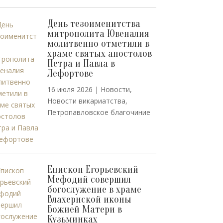
День тезоименитства
митрополита Ювеналия
молитвенно отметили в
храме святых апостолов
Петра и Павла в
Лефортове
16 июля 2026
|
Новости
,
Новости викариатства
,
Петропавловское благочиние
Епископ Егорьевский
Мефодий совершил
богослужение в храме
Влахернской иконы
Божией Матери в
Кузьминках