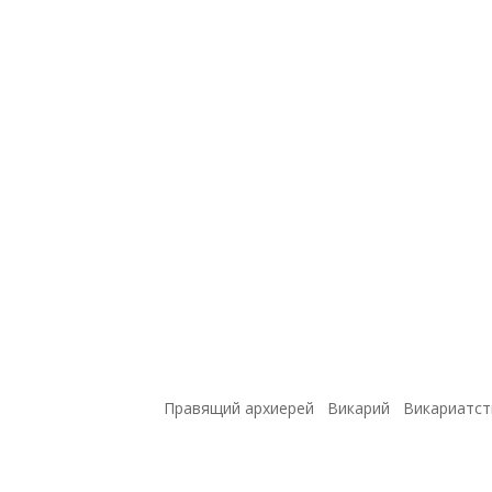
Правящий архиерей
Викарий
Викариатст