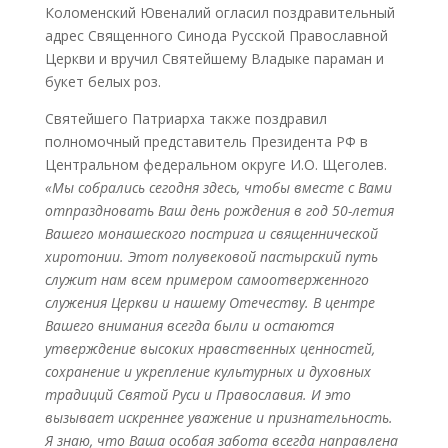
Коломенский Ювеналий огласил поздравительный
адрес Священного Синода Русской Православной
Церкви и вручил Святейшему Владыке параман и
букет белых роз.
Святейшего Патриарха также поздравил
полномочный представитель Президента РФ в
Центральном федеральном округе И.О. Щеголев.
«Мы собрались сегодня здесь, чтобы вместе с Вами
отпраздновать Ваш день рождения в год 50-летия
Вашего монашеского пострига и священнической
хиротонии. Этот полувековой пастырский путь
служит нам всем примером самоотверженного
служения Церкви и нашему Отечеству. В центре
Вашего внимания всегда были и остаются
утверждение высоких нравственных ценностей,
сохранение и укрепление культурных и духовных
традиций Святой Руси и Православия. И это
вызывает искреннее уважение и признательность.
Я знаю, что Ваша особая забота всегда направлена