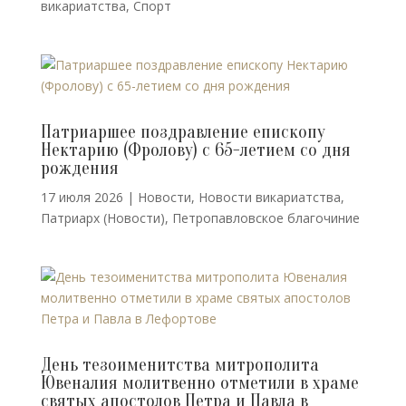
викариатства
,
Спорт
Патриаршее поздравление епископу
Нектарию (Фролову) с 65-летием со дня
рождения
17 июля 2026
|
Новости
,
Новости викариатства
,
Патриарх (Новости)
,
Петропавловское благочиние
День тезоименитства митрополита
Ювеналия молитвенно отметили в храме
святых апостолов Петра и Павла в