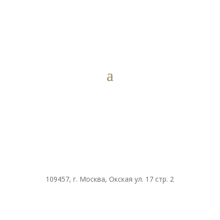
109457, г. Москва, Окская ул. 17 стр. 2