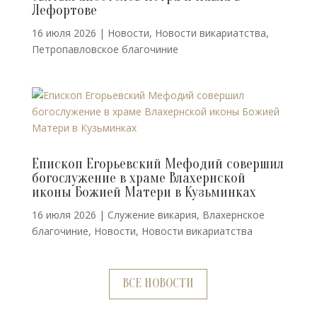
Лефортове
16 июля 2026
|
Новости
,
Новости викариатства
,
Петропавловское благочиние
Епископ Егорьевский Мефодий совершил
богослужение в храме Влахернской
иконы Божией Матери в Кузьминках
16 июля 2026
|
Cлужение викария
,
Влахернское
благочиние
,
Новости
,
Новости викариатства
ВСЕ НОВОСТИ