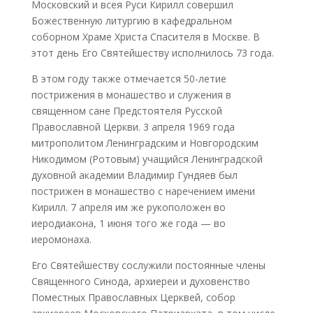
Московский и всея Руси Кирилл совершил
Божественную литургию в кафедральном
соборном Храме Христа Спасителя в Москве. В
этот день Его Святейшеству исполнилось 73 года.
В этом году также отмечается 50-летие
пострижения в монашество и служения в
священном сане Предстоятеля Русской
Православной Церкви. 3 апреля 1969 года
митрополитом Ленинградским и Новгородским
Никодимом (Ротовым) учащийся Ленинградской
духовной академии Владимир Гундяев был
пострижен в монашество с наречением имени
Кирилл. 7 апреля им же рукоположен во
иеродиакона, 1 июня того же года — во
иеромонаха.
Его Святейшеству сослужили постоянные члены
Священного Синода, архиереи и духовенство
Поместных Православных Церквей, собор