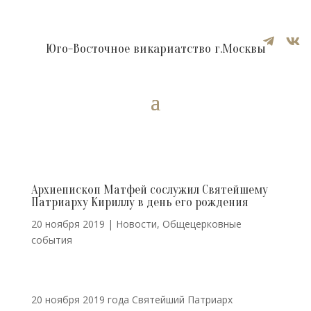


Юго-Восточное викариатство г.Москвы
Архиепископ Матфей сослужил Святейшему
Патриарху Кириллу в день его рождения
20 ноября 2019
|
Новости
,
Общецерковные
события
20 ноября 2019 года Святейший Патриарх