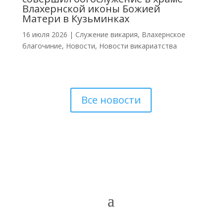
Влахернской иконы Божией
Матери в Кузьминках
16 июля 2026
|
Cлужение викария
,
Влахернское
благочиние
,
Новости
,
Новости викариатства
Все новости