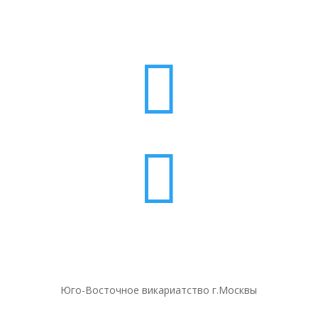


Юго-Восточное викариатство г.Москвы