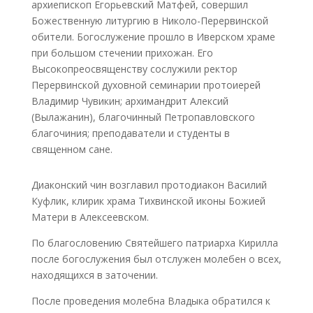
архиепископ Егорьевский Матфей, совершил
Божественную литургию в Николо-Перервинской
обители. Богослужение прошло в Иверском храме
при большом стечении прихожан. Его
Высокопреосвященству сослужили ректор
Перервинской духовной семинарии протоиерей
Владимир Чувикин; архимандрит Алексий
(Вылажанин), благочинный Петропавловского
благочиния; преподаватели и студенты в
священном сане.
Диаконский чин возглавил протодиакон Василий
Куфлик, клирик храма Тихвинской иконы Божией
Матери в Алексеевском.
По благословению Святейшего патриарха Кирилла
после богослужения был отслужен молебен о всех,
находящихся в заточении.
После проведения молебна Владыка обратился к