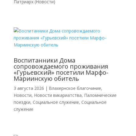
Патриарх (Новости)
Воспитанники Дома
сопровождаемого проживания
«Гурьевский» посетили Марфо-
Мариинскую обитель
3 августа 2026
|
Влахернское благочиние
,
Новости
,
Новости викариатства
,
Паломнические
поездки
,
Социальное служение
,
Социальное
служение