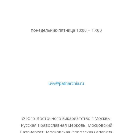
понедельник-пятница 10:00 – 17:00
uvv@patriarchia.ru
© Юго-Восточного викариатствo г.Москвы.
Русская Православная Церковь. Московский
Патриархат. Московская (городская) епархия.