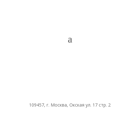
109457, г. Москва, Окская ул. 17 стр. 2