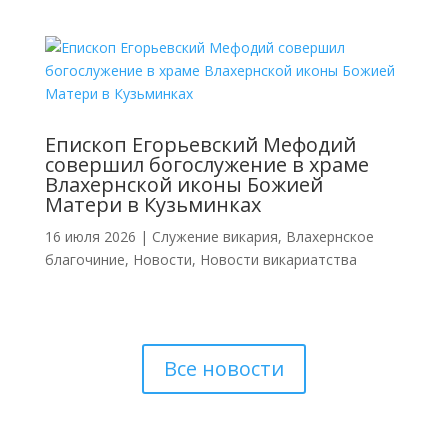
Епископ Егорьевский Мефодий
совершил богослужение в храме
Влахернской иконы Божией
Матери в Кузьминках
16 июля 2026
|
Cлужение викария
,
Влахернское
благочиние
,
Новости
,
Новости викариатства
Все новости