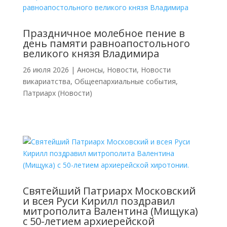
Праздничное молебное пение в
день памяти равноапостольного
великого князя Владимира
26 июля 2026
|
Анонсы
,
Новости
,
Новости
викариатства
,
Общеепархиальные события
,
Патриарх (Новости)
Святейший Патриарх Московский
и всея Руси Кирилл поздравил
митрополита Валентина (Мищука)
с 50-летием архиерейской