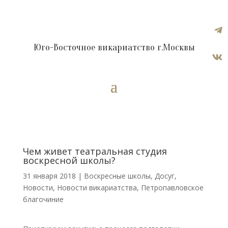

Юго-Восточное викариатство г.Москвы

Чем живет театральная студия
воскресной школы?
31 января 2018
|
Воскресные школы
,
Досуг
,
Новости
,
Новости викариатства
,
Петропавловское
благочиние