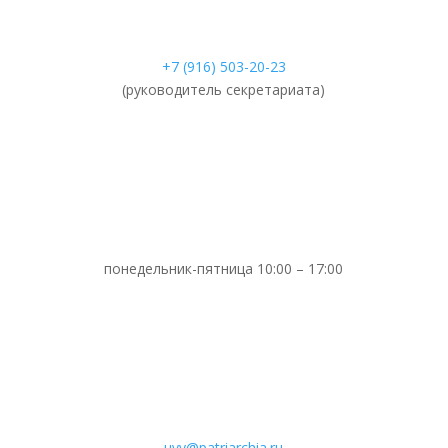
+7 (916) 503-20-23
(руководитель секретариата)
понедельник-пятница 10:00 – 17:00
uvv@patriarchia.ru