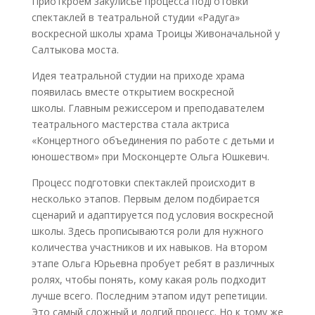
Приоткроем закулисье процесса подготовки
спектаклей в театральной студии «Радуга»
воскресной школы храма Троицы Живоначальной у
Салтыкова моста.
Идея театральной студии на приходе храма
появилась вместе открытием воскресной
школы. Главным режиссером и преподавателем
театрального мастерства стала актриса
«Концертного объединения по работе с детьми и
юношеством» при Москонцерте Ольга Юшкевич.
Процесс подготовки спектаклей происходит в
несколько этапов.
Первым делом подбирается
сценарий и адаптируется под условия воскресной
школы. Здесь прописываются роли для нужного
количества участников и их навыков. На втором
этапе Ольга Юрьевна пробует ребят в различных
ролях, чтобы понять, кому какая роль подходит
лучше всего. Последним этапом идут репетиции.
Это самый сложный и долгий процесс. Но к тому же