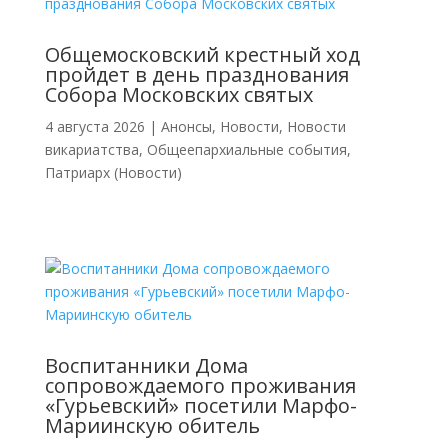
Общемосковский крестный ход
пройдет в день празднования
Собора Московских святых
4 августа 2026
|
Анонсы
,
Новости
,
Новости
викариатства
,
Общеепархиальные события
,
Патриарх (Новости)
Воспитанники Дома
сопровождаемого проживания
«Гурьевский» посетили Марфо-
Мариинскую обитель