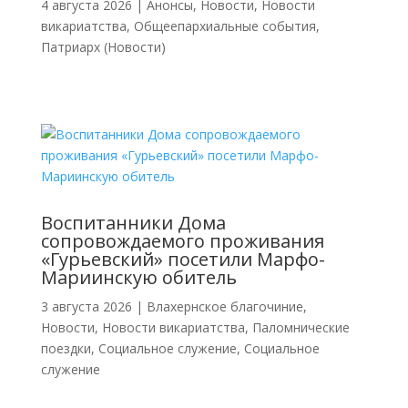
4 августа 2026
|
Анонсы
,
Новости
,
Новости
викариатства
,
Общеепархиальные события
,
Патриарх (Новости)
Воспитанники Дома
сопровождаемого проживания
«Гурьевский» посетили Марфо-
Мариинскую обитель
3 августа 2026
|
Влахернское благочиние
,
Новости
,
Новости викариатства
,
Паломнические
поездки
,
Социальное служение
,
Социальное
служение