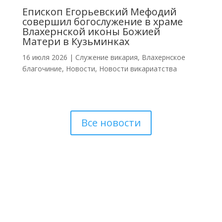
Епископ Егорьевский Мефодий
совершил богослужение в храме
Влахернской иконы Божией
Матери в Кузьминках
16 июля 2026
|
Cлужение викария
,
Влахернское
благочиние
,
Новости
,
Новости викариатства
Все новости