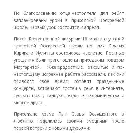
По благословению отца-настоятеля для ребят
запланированы уроки в приходской Воскресной
школе. Первый урок состоится 2 апреля.
После Божественной литургии 18 марта в уютной
трапезной Воскресной школы во имя Святых
Кирика и Иулитты состоялось чаепитие. Постные
угощения были приготовлены приходским поваром
Маргаритой. Жизнерадостные, открытые и по-
настоящему искреннее ребята рассказали, как они
проводят свое время: готовят праздничные
концерты, встречают гостей у себя в интернате,
гуляют, поют, танцуют, ездят в паломничества и
многое другое.
Прихожане храма Прп. Саввы Освященного в
Люблино поделились своими эмоциями после
первой встречи с новыми друзьями: