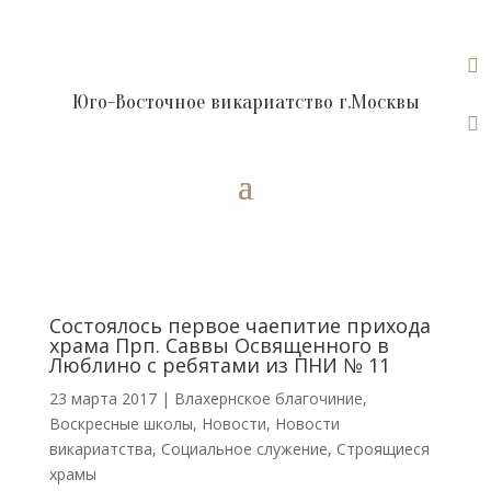

Юго-Восточное викариатство г.Москвы

Cостоялось первое чаепитие прихода
храма Прп. Саввы Освященного в
Люблино с ребятами из ПНИ № 11
23 марта 2017
|
Влахернское благочиние
,
Воскресные школы
,
Новости
,
Новости
викариатства
,
Социальное служение
,
Строящиеся
храмы