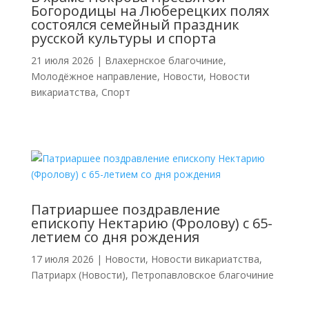
Богородицы на Люберецких полях
состоялся семейный праздник
русской культуры и спорта
21 июля 2026
|
Влахернское благочиние
,
Молодёжное направление
,
Новости
,
Новости
викариатства
,
Спорт
Патриаршее поздравление
епископу Нектарию (Фролову) с 65-
летием со дня рождения
17 июля 2026
|
Новости
,
Новости викариатства
,
Патриарх (Новости)
,
Петропавловское благочиние