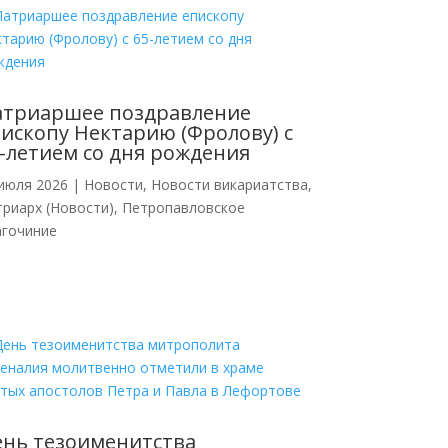
атриаршее поздравление
ископу Нектарию (Фролову) с
-летием со дня рождения
июля 2026
|
Новости
,
Новости викариатства
,
риарх (Новости)
,
Петропавловское
агочиние
нь тезоименитства