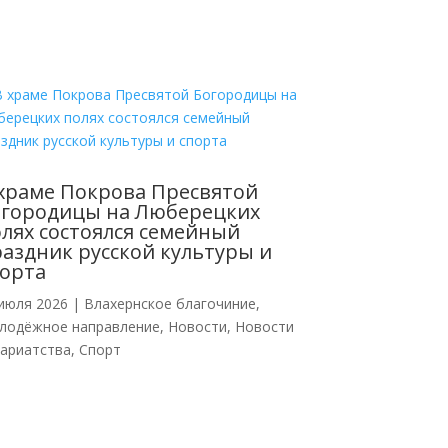
храме Покрова Пресвятой
огородицы на Люберецких
лях состоялся семейный
аздник русской культуры и
орта
июля 2026
|
Влахернское благочиние
,
лодёжное направление
,
Новости
,
Новости
кариатства
,
Спорт