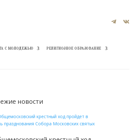


ТА С МОЛОДЕЖЬЮ
РЕЛИГИОЗНОЕ ОБРАЗОВАНИЕ
ежие новости
бщемосковский крестный ход