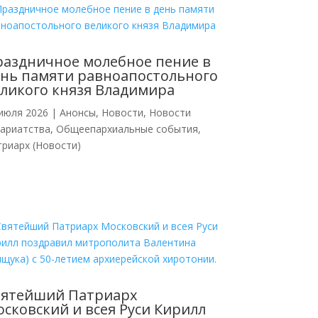
аздничное молебное пение в
нь памяти равноапостольного
ликого князя Владимира
июля 2026
|
Анонсы
,
Новости
,
Новости
кариатства
,
Общеепархиальные события
,
риарх (Новости)
вятейший Патриарх
сковский и всея Руси Кирилл