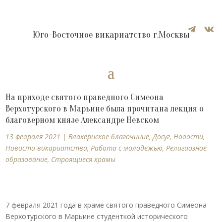


Юго-Восточное викариатство г.Москвы
На приходе святого праведного Симеона
Верхотурского в Марьине была прочитана лекция о
благоверном князе Александре Невском
13 февраля 2021
|
Влахернское благочиние
,
Досуг
,
Новости
,
Новости викариатства
,
Работа с молодежью
,
Религиозное
образование
,
Строящиеся храмы
7 февраля 2021 года в храме святого праведного Симеона
Верхотурского в Марьине студенткой исторического