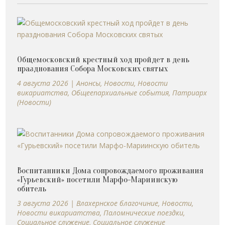
Общемосковский крестный ход пройдет в день
празднования Собора Московских святых
4 августа 2026
|
Анонсы
,
Новости
,
Новости
викариатства
,
Общеепархиальные события
,
Патриарх
(Новости)
Воспитанники Дома сопровождаемого проживания
«Гурьевский» посетили Марфо-Мариинскую
обитель
3 августа 2026
|
Влахернское благочиние
,
Новости
,
Новости викариатства
,
Паломнические поездки
,
Социальное служение
,
Социальное служение