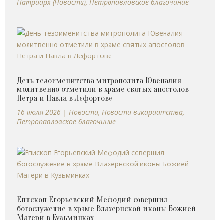
Патриарх (Новости)
,
Петропавловское благочиние
День тезоименитства митрополита Ювеналия
молитвенно отметили в храме святых апостолов
Петра и Павла в Лефортове
16 июля 2026
|
Новости
,
Новости викариатства
,
Петропавловское благочиние
Епископ Егорьевский Мефодий совершил
богослужение в храме Влахернской иконы Божией
Матери в Кузьминках