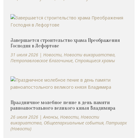
Завершается строительство храма Преображения
Господня в Лефортове
31 июля 2026
|
Новости
,
Новости викариатства
,
Петропавловское благочиние
,
Строящиеся храмы
Праздничное молебное пение в день памяти
равноапостольного великого князя Владимира
26 июля 2026
|
Анонсы
,
Новости
,
Новости
викариатства
,
Общеепархиальные события
,
Патриарх
(Новости)