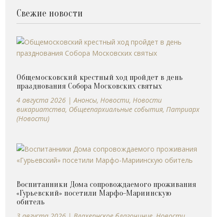
Свежие новости
Общемосковский крестный ход пройдет в день
празднования Собора Московских святых
4 августа 2026
|
Анонсы
,
Новости
,
Новости
викариатства
,
Общеепархиальные события
,
Патриарх
(Новости)
Воспитанники Дома сопровождаемого проживания
«Гурьевский» посетили Марфо-Мариинскую
обитель
3 августа 2026
|
Влахернское благочиние
,
Новости
,