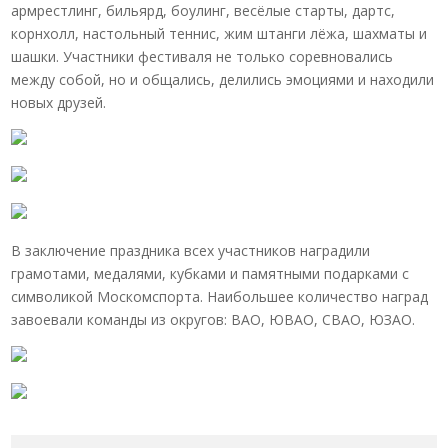
армрестлинг, бильярд, боулинг, весёлые старты, дартс,
корнхолл, настольный теннис, жим штанги лёжа, шахматы и
шашки. Участники фестиваля не только соревновались
между собой, но и общались, делились эмоциями и находили
новых друзей.
В заключение праздника всех участников наградили
грамотами, медалями, кубками и памятными подарками с
символикой Москомспорта. Наибольшее количество наград
завоевали команды из округов: ВАО, ЮВАО, СВАО, ЮЗАО.