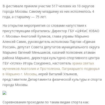
В фестивале приняли участие 517 человек из 10 округов
города Москвы. Самому младшему из них исполнилось 4
года, а старшему — 75 лет.
На открытии мероприятия со словами напутствия к
присутствующим обратились: Директор ГБУ «ЦФКиС ЮВАО
г. Москвы» Анатолий Куликов, глава управы Марьино
Алексей Савин, руководитель исполкома Партии «Единая
Россия», депутат Совета депутатов муниципального округа
Марьино Евгений Меньшиков, казачий полковник атаман
района Марьино, директора культурно-спортивного центра
ГБУ «Успех» Игорь Сокуренко, настоятель
храма святых
мучеников Анатолия и Протолеона, Патриаршего подворья
в Марьино г. Москвы
, иерей Виталий Ульянов,
представители Департамента физической культуры и спорта
города Москвы.
Соревнования проходили по таким видам спорта как: