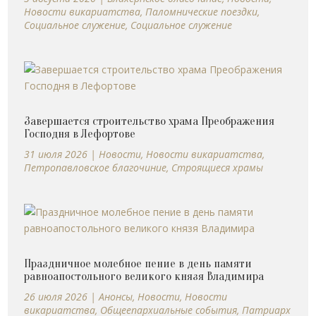
Новости викариатства
,
Паломнические поездки
,
Социальное служение
,
Социальное служение
Завершается строительство храма Преображения
Господня в Лефортове
31 июля 2026
|
Новости
,
Новости викариатства
,
Петропавловское благочиние
,
Строящиеся храмы
Праздничное молебное пение в день памяти
равноапостольного великого князя Владимира
26 июля 2026
|
Анонсы
,
Новости
,
Новости
викариатства
,
Общеепархиальные события
,
Патриарх