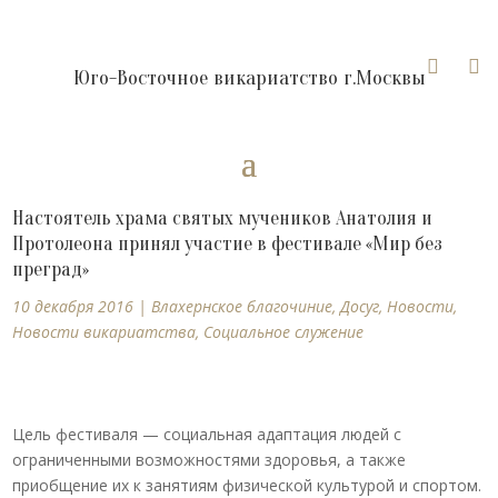


Юго-Восточное викариатство г.Москвы
Настоятель храма святых мучеников Анатолия и
Протолеона принял участие в фестивале «Мир без
преград»
10 декабря 2016
|
Влахернское благочиние
,
Досуг
,
Новости
,
Новости викариатства
,
Социальное служение
Цель фестиваля — социальная адаптация людей с
ограниченными возможностями здоровья, а также
приобщение их к занятиям физической культурой и спортом.