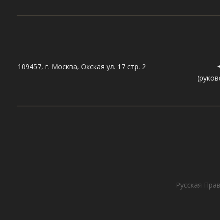
109457, г. Москва, Окская ул. 17 стр. 2
(руков
Русская Прав