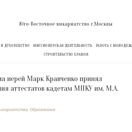
Юго-Восточное викариатство г.Москвы
 И ДУХОВЕНСТВО
МИССИОНЕРСКАЯ ДЕЯТЕЛЬНОСТЬ
РАБОТА С МОЛОДЕ
СТРОИТЕЛЬСТВО ХРАМОВ
ма иерей Марк Кравченко принял
ния аттестатов кадетам МПКУ им. М.А.
викариатства
,
Образование