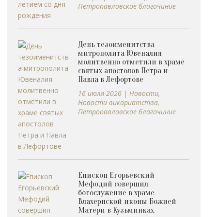
Петропавловское благочиние
День тезоименитства
митрополита Ювеналия
молитвенно отметили в храме
святых апостолов Петра и
Павла в Лефортове
16 июля 2026
|
Новости
,
Новости викариатства
,
Петропавловское благочиние
Епископ Егорьевский
Мефодий совершил
богослужение в храме
Влахернской иконы Божией
Матери в Кузьминках