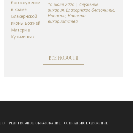
16 июля 2026
|
Cлужение
викария
,
Влахернское благочиние
,
Новости
,
Новости
викариатства
ВСЕ НОВОСТИ
ЖЬЮ
РЕЛИГИОЗНОЕ ОБРАЗОВАНИЕ
СОЦИАЛЬНОЕ СЛУЖЕНИЕ