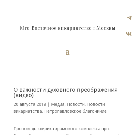

Юго-Восточное викариатство г.Москвы

О важности духовного преображения
(видео)
20 августа 2018
|
Медиа
,
Новости
,
Новости
викариатства
,
Петропавловское благочиние
Проповедь клирика храмового комплекса прп.