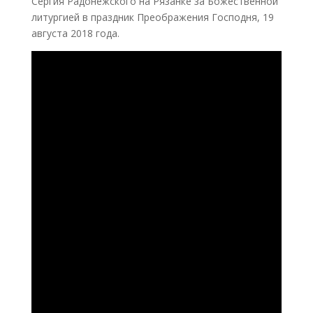
Сергия Радонежского на Рязанке за Божественной
литургией в праздник Преображения Господня, 19
августа 2018 года.