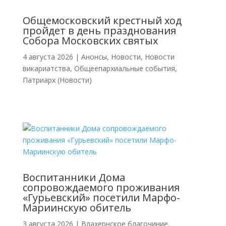
Общемосковский крестный ход
пройдет в день празднования
Собора Московских святых
4 августа 2026
|
Анонсы
,
Новости
,
Новости
викариатства
,
Общеепархиальные события
,
Патриарх (Новости)
Воспитанники Дома
сопровождаемого проживания
«Гурьевский» посетили Марфо-
Мариинскую обитель
3 августа 2026
|
Влахернское благочиние
,