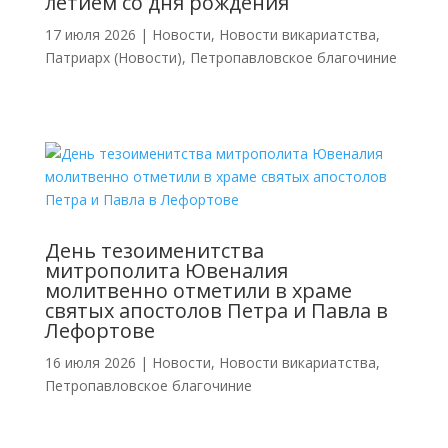
летием со дня рождения
17 июля 2026
|
Новости
,
Новости викариатства
,
Патриарх (Новости)
,
Петропавловское благочиние
День тезоименитства
митрополита Ювеналия
молитвенно отметили в храме
святых апостолов Петра и Павла в
Лефортове
16 июля 2026
|
Новости
,
Новости викариатства
,
Петропавловское благочиние