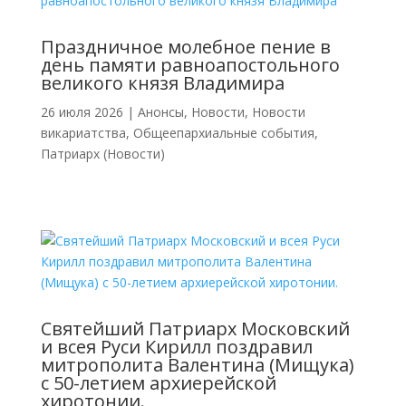
Праздничное молебное пение в
день памяти равноапостольного
великого князя Владимира
26 июля 2026
|
Анонсы
,
Новости
,
Новости
викариатства
,
Общеепархиальные события
,
Патриарх (Новости)
Святейший Патриарх Московский
и всея Руси Кирилл поздравил
митрополита Валентина (Мищука)
с 50-летием архиерейской
хиротонии.