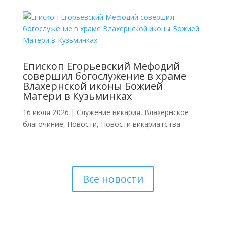
Епископ Егорьевский Мефодий
совершил богослужение в храме
Влахернской иконы Божией
Матери в Кузьминках
16 июля 2026
|
Cлужение викария
,
Влахернское
благочиние
,
Новости
,
Новости викариатства
Все новости