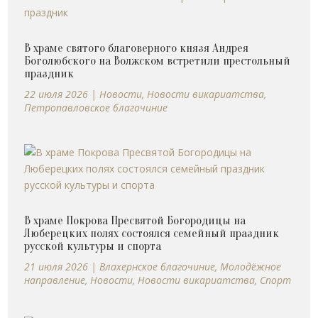
В храме святого благоверного князя Андрея
Боголюбского на Волжском встретили престольный
праздник
22 июля 2026
|
Новости
,
Новости викариатства
,
Петропавловское благочиние
В храме Покрова Пресвятой Богородицы на
Люберецких полях состоялся семейный праздник
русской культуры и спорта
21 июля 2026
|
Влахернское благочиние
,
Молодёжное
направление
,
Новости
,
Новости викариатства
,
Спорт