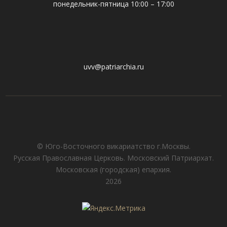
понедельник-пятница 10:00 – 17:00
uvv@patriarchia.ru
© Юго-Восточного викариатствo г.Москвы.
Русская Православная Церковь. Московский Патриархат.
Московская (городская) епархия.
2026