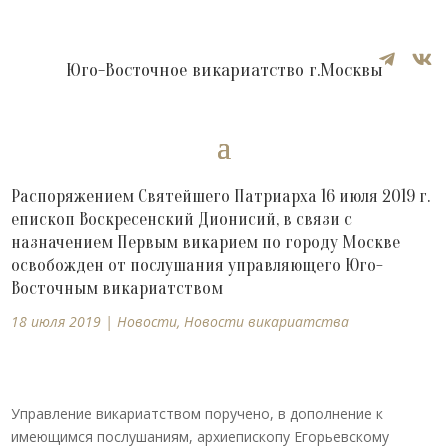


Юго-Восточное викариатство г.Москвы
Распоряжением Святейшего Патриарха 16 июля 2019 г.
епископ Воскресенский Дионисий, в связи с
назначением Первым викарием по городу Москве
освобожден от послушания управляющего Юго-
Восточным викариатством
18 июля 2019
|
Новости
,
Новости викариатства
Управление викариатством поручено, в дополнение к
имеющимся послушаниям, архиепископу Егорьевскому