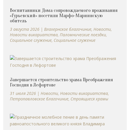
Воспитанники Дома сопровождаемого проживания
«Гурьевский» посетили Марфо-Мариинскую
обитель
3 августа 2026
|
Влахернское благочиние
,
Новости
,
Новости викариатства
,
Паломнические поездки
,
Социальное служение
,
Социальное служение
Завершается строительство храма Преображения
Господня в Лефортове
31 июля 2026
|
Новости
,
Новости викариатства
,
Петропавловское благочиние
,
Строящиеся храмы