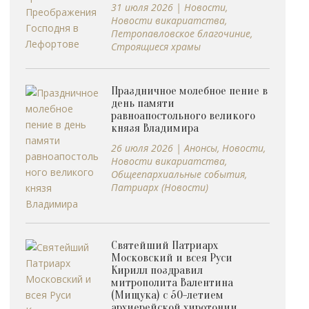
31 июля 2026
|
Новости
,
Новости викариатства
,
Петропавловское благочиние
,
Строящиеся храмы
Праздничное молебное пение в
день памяти
равноапостольного великого
князя Владимира
26 июля 2026
|
Анонсы
,
Новости
,
Новости викариатства
,
Общеепархиальные события
,
Патриарх (Новости)
Святейший Патриарх
Московский и всея Руси
Кирилл поздравил
митрополита Валентина
(Мищука) с 50-летием
архиерейской хиротонии.