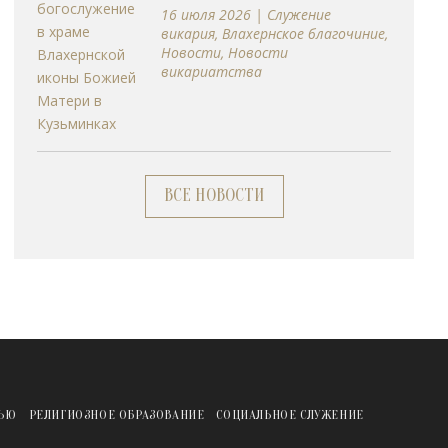
16 июля 2026
|
Cлужение
викария
,
Влахернское благочиние
,
Новости
,
Новости
викариатства
ВСЕ НОВОСТИ
ЖЬЮ
РЕЛИГИОЗНОЕ ОБРАЗОВАНИЕ
СОЦИАЛЬНОЕ СЛУЖЕНИЕ