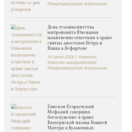
Петропавловское благочиние
День тезоименитства
митрополита Ювеналия
молитвенно отметили в храме
святых апостолов Петра и
Павла в Лефортове
16 июля 2026
|
Новости
,
Новости викариатства
,
Петропавловское благочиние
Епископ Егорьевский
Мефодий совершил
богослужение в храме
Влахернской иконы Божией
Матери в Кузьминках