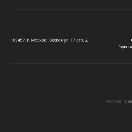
109457, г. Москва, Окская ул. 17 стр. 2
(руков
Русская Прав