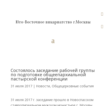

Юго-Восточное викариатство г.Москвы

Состоялось заседание рабочей группы
по подготовке общеепархиальной
пастырской конференции
31 июля 2017
|
Новости
,
Общецерковные события
31 июля 2017 г. заседание прошло в Новоспасском
ставропигиальном мужском монастыре г. Москвы