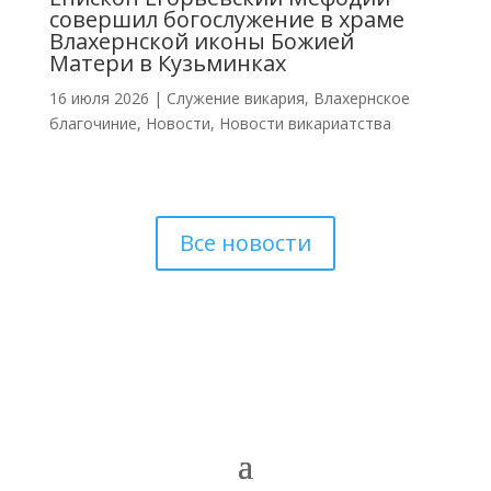
совершил богослужение в храме
Влахернской иконы Божией
Матери в Кузьминках
16 июля 2026
|
Cлужение викария
,
Влахернское
благочиние
,
Новости
,
Новости викариатства
Все новости