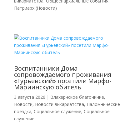
викариатства
,
Общеепархиальные события
,
Патриарх (Новости)
Воспитанники Дома
сопровождаемого проживания
«Гурьевский» посетили Марфо-
Мариинскую обитель
3 августа 2026
|
Влахернское благочиние
,
Новости
,
Новости викариатства
,
Паломнические
поездки
,
Социальное служение
,
Социальное
служение