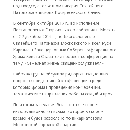
под председательством викария Святейшего
Патриарха епископа Воскресенского Саввы.
В сентябре-октябре 2017 г., во исполнение
Постановления Епархиального собрания г. Москвы
от 22 декабря 2016 г., по благословению
Святейшего Патриарха Московского и всея Руси
Кирилла в Зале церковных Соборов кафедрального
Храма Христа Спасителя пройдет конференция на
тему: «Семейная жизнь священнослужителя».
Рабочая группа обсудила ряд организационных
вопросов предстоящей конференции, среди
которых: формат проведения конференции,
тематические направления работы секций и проч.
По итогам заседания был составлен проект
информационного письма, которое в скором
времени будет разослано по викариатствам
Московской городской епархии.