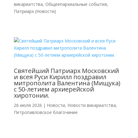
викариатства
,
Общеепархиальные события
,
Патриарх (Новости)
Святейший Патриарх Московский
и всея Руси Кирилл поздравил
митрополита Валентина (Мищука)
с 50-летием архиерейской
хиротонии.
26 июля 2026
|
Новости
,
Новости викариатства
,
Петропавловское благочиние