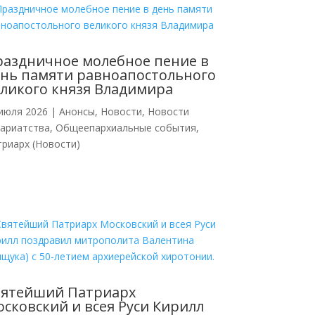
аздничное молебное пение в
нь памяти равноапостольного
ликого князя Владимира
июля 2026
|
Анонсы
,
Новости
,
Новости
кариатства
,
Общеепархиальные события
,
риарх (Новости)
вятейший Патриарх
сковский и всея Руси Кирилл