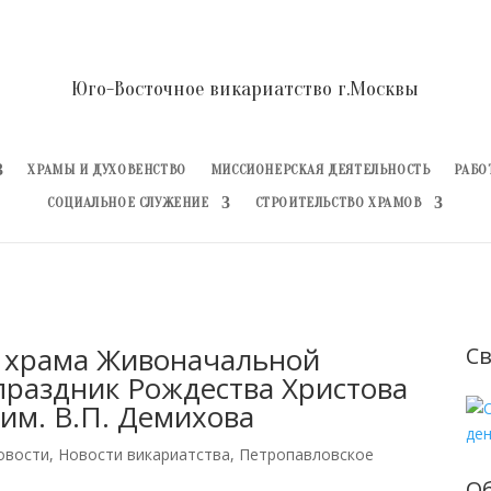
Юго-Восточное викариатство г.Москвы
ХРАМЫ И ДУХОВЕНСТВО
МИССИОНЕРСКАЯ ДЕЯТЕЛЬНОСТЬ
РАБО
СОЦИАЛЬНОЕ СЛУЖЕНИЕ
СТРОИТЕЛЬСТВО ХРАМОВ
 храма Живоначальной
Св
праздник Рождества Христова
 им. В.П. Демихова
овости
,
Новости викариатства
,
Петропавловское
О