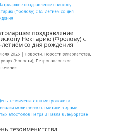
атриаршее поздравление
ископу Нектарию (Фролову) с
-летием со дня рождения
июля 2026
|
Новости
,
Новости викариатства
,
риарх (Новости)
,
Петропавловское
агочиние
нь тезоименитства