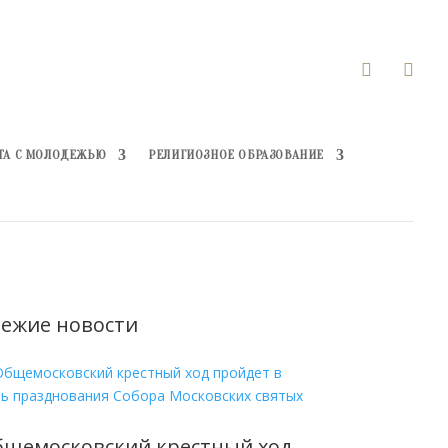


ТА С МОЛОДЕЖЬЮ
РЕЛИГИОЗНОЕ ОБРАЗОВАНИЕ
ежие новости
бщемосковский крестный ход