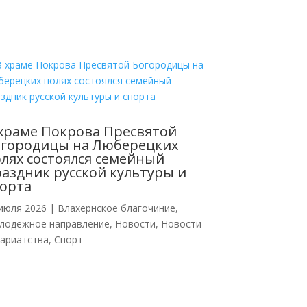
храме Покрова Пресвятой
огородицы на Люберецких
лях состоялся семейный
аздник русской культуры и
орта
июля 2026
|
Влахернское благочиние
,
лодёжное направление
,
Новости
,
Новости
кариатства
,
Спорт