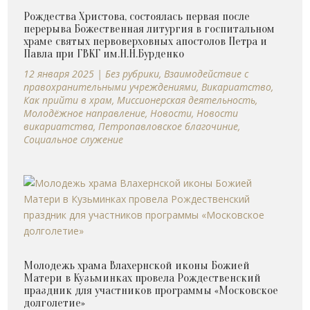
Рождества Христова, состоялась первая после
перерыва Божественная литургия в госпитальном
храме святых первоверховных апостолов Петра и
Павла при ГВКГ им.Н.Н.Бурденко
12 января 2025
|
Без рубрики
,
Взаимодействие с
правохранительными учреждениями
,
Викариатство
,
Как прийти в храм
,
Миссионерская деятельность
,
Молодёжное направление
,
Новости
,
Новости
викариатства
,
Петропавловское благочиние
,
Социальное служение
Молодежь храма Влахернской иконы Божией
Матери в Кузьминках провела Рождественский
праздник для участников программы «Московское
долголетие»