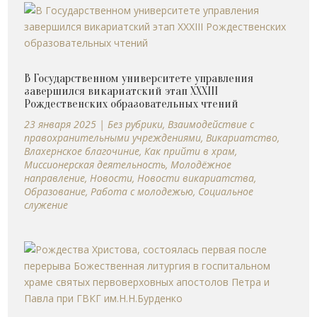
В Государственном университете управления
завершился викариатский этап XXXIII
Рождественских образовательных чтений
23 января 2025
|
Без рубрики
,
Взаимодействие с
правохранительными учреждениями
,
Викариатство
,
Влахернское благочиние
,
Как прийти в храм
,
Миссионерская деятельность
,
Молодёжное
направление
,
Новости
,
Новости викариатства
,
Образование
,
Работа с молодежью
,
Социальное
служение