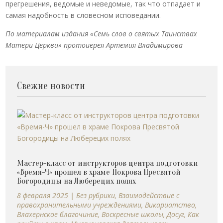
прегрешения, ведомые и неведомые, так что отпадает и
самая надобность в словесном исповедании.
По материалам издания «Семь слов о святых Таинствах
Матери Церкви» протоиерея Артемия Владимирова
Свежие новости
Мастер-класс от инструкторов центра подготовки
«Время-Ч» прошел в храме Покрова Пресвятой
Богородицы на Люберецих полях
8 февраля 2025
|
Без рубрики
,
Взаимодействие с
правохранительными учреждениями
,
Викариатство
,
Влахернское благочиние
,
Воскресные школы
,
Досуг
,
Как