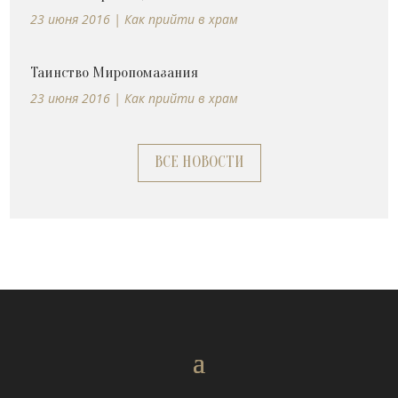
23 июня 2016
|
Как прийти в храм
Таинство Миропомазания
23 июня 2016
|
Как прийти в храм
ВСЕ НОВОСТИ