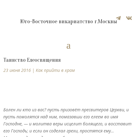


Юго-Восточное викариатство г.Москвы
Таинство Елеосвящения
23 июня 2016
|
Как прийти в храм
Болен ли кто из вас? пусть призовёт пресвитеров Церкви, и
пусть помолятся над ним, помазавши его елеем во имя
Господне, — и молитва веры исцелит болящего, и восставит
его Господь; и если он соделал грехи, простятся ему…