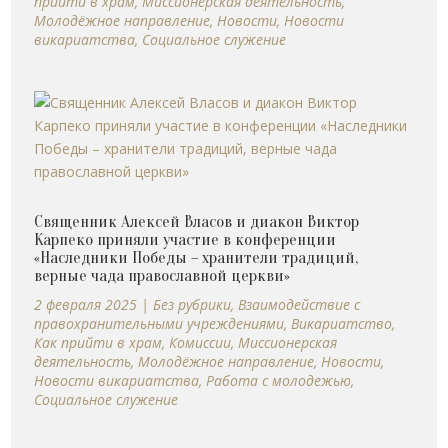
прийти в храм
,
Миссионерская деятельность
,
Молодёжное направление
,
Новости
,
Новости
викариатства
,
Социальное служение
Священник Алексей Власов и диакон Виктор
Карпеко приняли участие в конференции
«Наследники Победы – хранители традиций,
верные чада православной церкви»
2 февраля 2025
|
Без рубрики
,
Взаимодействие с
правохранительными учреждениями
,
Викариатство
,
Как прийти в храм
,
Комиссии
,
Миссионерская
деятельность
,
Молодёжное направление
,
Новости
,
Новости викариатства
,
Работа с молодежью
,
Социальное служение