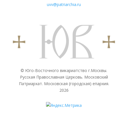
uvv@patriarchia.ru
© Юго-Восточного викариатствo г.Москвы.
Русская Православная Церковь. Московский
Патриархат. Московская (городская) епархия.
2026