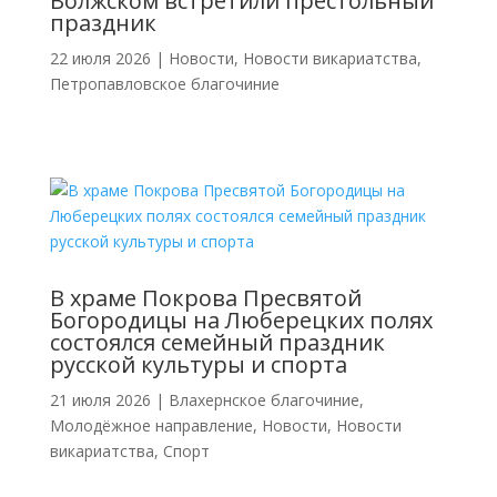
Волжском встретили престольный
праздник
22 июля 2026
|
Новости
,
Новости викариатства
,
Петропавловское благочиние
В храме Покрова Пресвятой
Богородицы на Люберецких полях
состоялся семейный праздник
русской культуры и спорта
21 июля 2026
|
Влахернское благочиние
,
Молодёжное направление
,
Новости
,
Новости
викариатства
,
Спорт