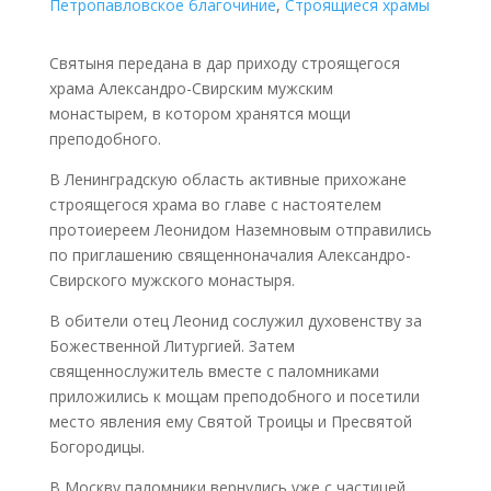
Петропавловское благочиние
,
Строящиеся храмы
Святыня передана в дар приходу строящегося
храма Александро-Свирским мужским
монастырем, в котором хранятся мощи
преподобного.
В Ленинградскую область активные прихожане
строящегося храма во главе с настоятелем
протоиереем Леонидом Наземновым отправились
по приглашению священноначалия Александро-
Свирского мужского монастыря.
В обители отец Леонид сослужил духовенству за
Божественной Литургией. Затем
священнослужитель вместе с паломниками
приложились к мощам преподобного и посетили
место явления ему Святой Троицы и Пресвятой
Богородицы.
В Москву паломники вернулись уже с частицей