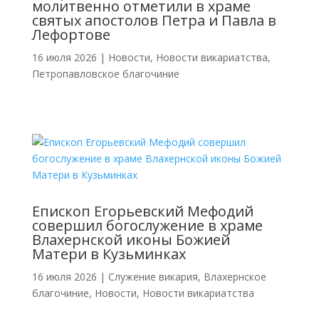
молитвенно отметили в храме
святых апостолов Петра и Павла в
Лефортове
16 июля 2026
|
Новости
,
Новости викариатства
,
Петропавловское благочиние
Епископ Егорьевский Мефодий
совершил богослужение в храме
Влахернской иконы Божией
Матери в Кузьминках
16 июля 2026
|
Cлужение викария
,
Влахернское
благочиние
,
Новости
,
Новости викариатства