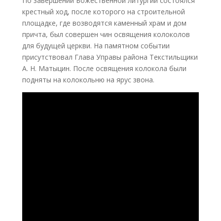
По завершении Божественной литургии состоялся
крестный ход, после которого на строительной
площадке, где возводятся каменный храм и дом
причта, был совершен чин освящения колоколов
для будущей церкви. На памятном событии
присутствовал Глава Управы района Текстильщики
А. Н. Матыцин. После освящения колокола были
подняты на колокольню на ярус звона.