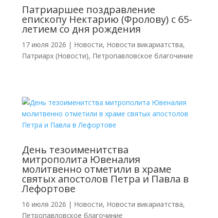
Патриаршее поздравление
епископу Нектарию (Фролову) с 65-
летием со дня рождения
17 июля 2026
|
Новости
,
Новости викариатства
,
Патриарх (Новости)
,
Петропавловское благочиние
День тезоименитства
митрополита Ювеналия
молитвенно отметили в храме
святых апостолов Петра и Павла в
Лефортове
16 июля 2026
|
Новости
,
Новости викариатства
,
Петропавловское благочиние