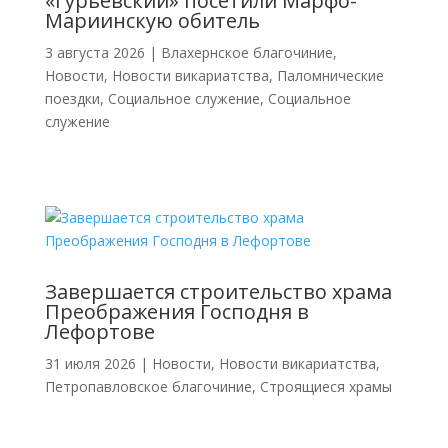
«Гурьевский» посетили Марфо-
Мариинскую обитель
3 августа 2026
|
Влахернское благочиние
,
Новости
,
Новости викариатства
,
Паломнические
поездки
,
Социальное служение
,
Социальное
служение
Завершается строительство храма
Преображения Господня в
Лефортове
31 июля 2026
|
Новости
,
Новости викариатства
,
Петропавловское благочиние
,
Строящиеся храмы