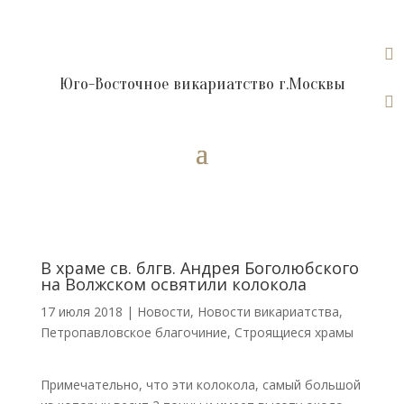

Юго-Восточное викариатство г.Москвы

В храме св. блгв. Андрея Боголюбского
на Волжском освятили колокола
17 июля 2018
|
Новости
,
Новости викариатства
,
Петропавловское благочиние
,
Строящиеся храмы
Примечательно, что эти колокола, самый большой