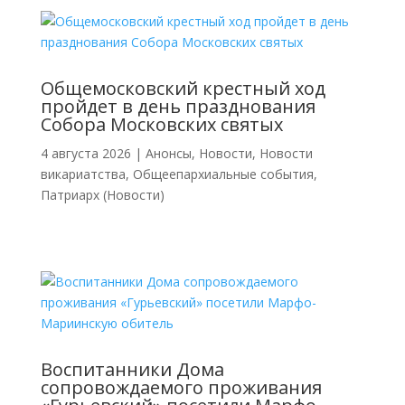
Общемосковский крестный ход
пройдет в день празднования
Собора Московских святых
4 августа 2026
|
Анонсы
,
Новости
,
Новости
викариатства
,
Общеепархиальные события
,
Патриарх (Новости)
Воспитанники Дома
сопровождаемого проживания