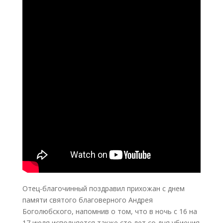
Отец-благочинный поздравил прихожан с днем
памяти святого благоверного Андрея
Боголюбского, напомнив о том, что в ночь с 16 на
17 июля исполняется также сто лет со дня убиения