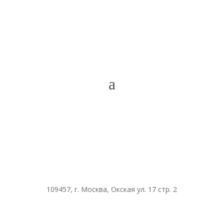
109457, г. Москва, Окская ул. 17 стр. 2