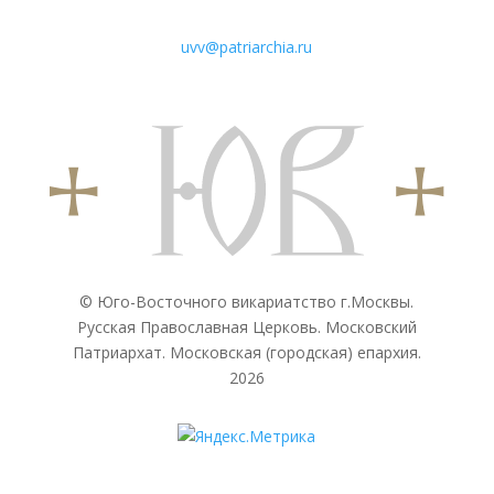
uvv@patriarchia.ru
© Юго-Восточного викариатствo г.Москвы.
Русская Православная Церковь. Московский
Патриархат. Московская (городская) епархия.
2026