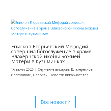
Епископ Егорьевский Мефодий
совершил богослужение в храме
Влахернской иконы Божией
Матери в Кузьминках
16 июля 2026
|
Cлужение викария
,
Влахернское
благочиние
,
Новости
,
Новости викариатства
Все новости