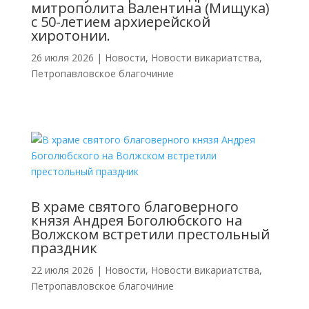
митрополита Валентина (Мищука)
с 50-летием архиерейской
хиротонии.
26 июля 2026
|
Новости
,
Новости викариатства
,
Петропавловское благочиние
В храме святого благоверного
князя Андрея Боголюбского на
Волжском встретили престольный
праздник
22 июля 2026
|
Новости
,
Новости викариатства
,
Петропавловское благочиние