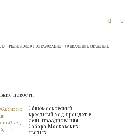


ЖЬЮ
РЕЛИГИОЗНОЕ ОБРАЗОВАНИЕ
СОЦИАЛЬНОЕ СЛУЖЕНИЕ
ежие новости
Общемосковский
крестный ход пройдет в
день празднования
Собора Московских
святых