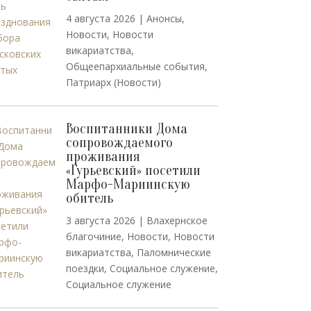
4 августа 2026
|
Анонсы
,
Новости
,
Новости
викариатства
,
Общеепархиальные события
,
Патриарх (Новости)
Воспитанники Дома
сопровождаемого
проживания
«Гурьевский» посетили
Марфо-Мариинскую
обитель
3 августа 2026
|
Влахернское
благочиние
,
Новости
,
Новости
викариатства
,
Паломнические
поездки
,
Социальное служение
,
Социальное служение