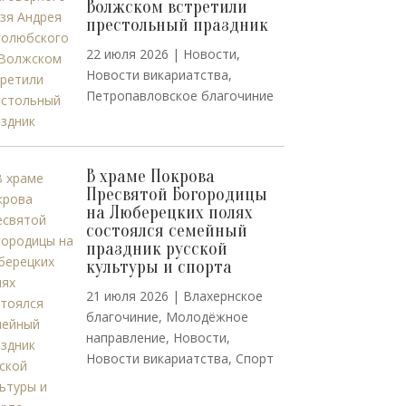
Волжском встретили
престольный праздник
22 июля 2026
|
Новости
,
Новости викариатства
,
Петропавловское благочиние
В храме Покрова
Пресвятой Богородицы
на Люберецких полях
состоялся семейный
праздник русской
культуры и спорта
21 июля 2026
|
Влахернское
благочиние
,
Молодёжное
направление
,
Новости
,
Новости викариатства
,
Спорт