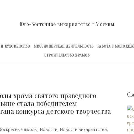
Юго-Восточное викариатство г.Москвы
 И ДУХОВЕНСТВО
МИССИОНЕРСКАЯ ДЕЯТЕЛЬНОСТЬ
РАБОТА С МОЛОДЕ
СТРОИТЕЛЬСТВО ХРАМОВ
олы храма святого праведного
Св
рьине стала победителем
тапа конкурса детского творчества
Воскресные школы
,
Новости
,
Новости викариатства
,