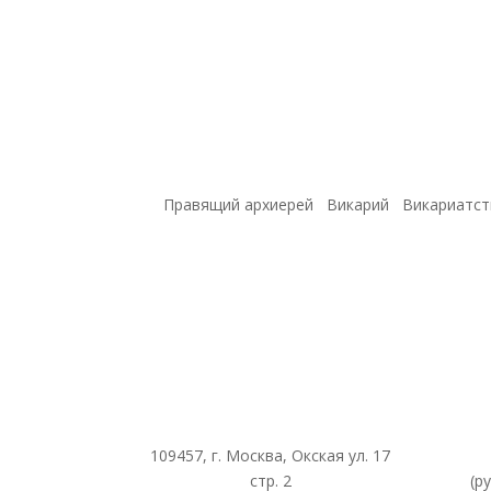
Правящий архиерей
Викарий
Викариатст
109457, г. Москва, Окская ул. 17
стр. 2
(р