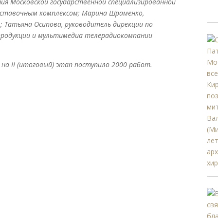
ния Московской государственной специализированной
выставочным комплексом; Марина Шраменко,
; Татьяна Осипова, руководитель дирекции по
продукции и мультимедиа телерадиокомпании
, на II (итоговый) этап поступило 2000 работ.