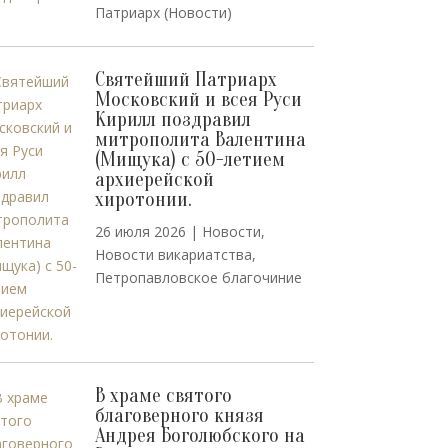
Патриарх (Новости)
Святейший Патриарх
Московский и всея Руси
Кирилл поздравил
митрополита Валентина
(Мищука) с 50-летием
архиерейской
хиротонии.
26 июля 2026
|
Новости
,
Новости викариатства
,
Петропавловское благочиние
В храме святого
благоверного князя
Андрея Боголюбского на