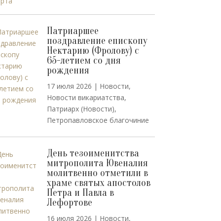
Патриаршее
поздравление епископу
Нектарию (Фролову) с
65-летием со дня
рождения
17 июля 2026
|
Новости
,
Новости викариатства
,
Патриарх (Новости)
,
Петропавловское благочиние
День тезоименитства
митрополита Ювеналия
молитвенно отметили в
храме святых апостолов
Петра и Павла в
Лефортове
16 июля 2026
|
Новости
,