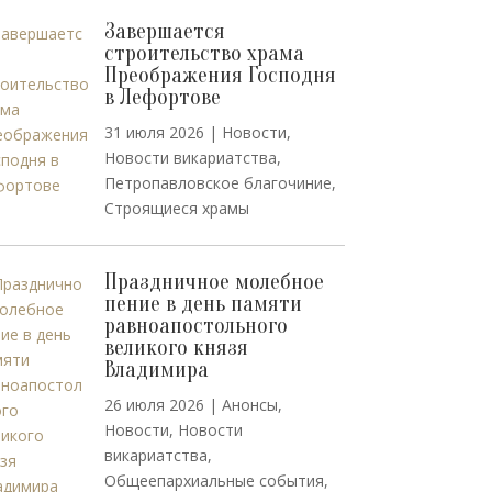
Завершается
строительство храма
Преображения Господня
в Лефортове
31 июля 2026
|
Новости
,
Новости викариатства
,
Петропавловское благочиние
,
Строящиеся храмы
Праздничное молебное
пение в день памяти
равноапостольного
великого князя
Владимира
26 июля 2026
|
Анонсы
,
Новости
,
Новости
викариатства
,
Общеепархиальные события
,