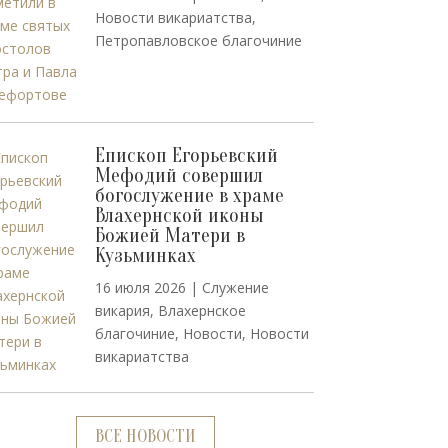
Новости викариатства
,
Петропавловское благочиние
Епископ Егорьевский
Мефодий совершил
богослужение в храме
Влахернской иконы
Божией Матери в
Кузьминках
16 июля 2026
|
Cлужение
викария
,
Влахернское
благочиние
,
Новости
,
Новости
викариатства
ВСЕ НОВОСТИ