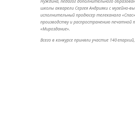
Нуждина, педагог дополнительного образова
школы акварели Сергея Андрияки с музейно-
исполнительный продюсер телеканала «Спас»
производству и распространению печатной 
«Мироздание».
Всего в конкурсе приняли участие 140 епархий