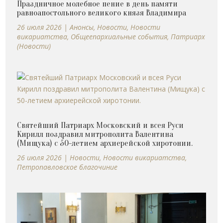
Праздничное молебное пение в день памяти
равноапостольного великого князя Владимира
26 июля 2026
|
Анонсы
,
Новости
,
Новости
викариатства
,
Общеепархиальные события
,
Патриарх
(Новости)
Святейший Патриарх Московский и всея Руси
Кирилл поздравил митрополита Валентина
(Мищука) с 50-летием архиерейской хиротонии.
26 июля 2026
|
Новости
,
Новости викариатства
,
Петропавловское благочиние