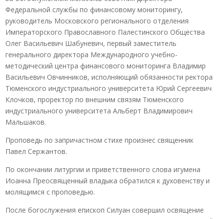
Федеральной службы по финансовому мониторингу,
руководитель Московского регионального отделения
Императорского Православного Палестинского Общества
Олег Васильевич Шабуневич, первый заместитель
генерального директора Международного учебно-
методический центра финансового мониторинга Владимир
Васильевич Овчинников, исполняющий обязанности ректора
Тюменского индустриального университета Юрий Сергеевич
Клочков, проректор по внешним связям Тюменского
индустриального университета Альберт Владимирович
Мальшаков.
Проповедь по запричастном стихе произнес священник
Павел Сержантов.
По окончании литургии и приветственного слова игумена
Иоанна Преосвященный владыка обратился к духовенству и
молящимся с проповедью.
После богослужения епископ Силуан совершил освящение