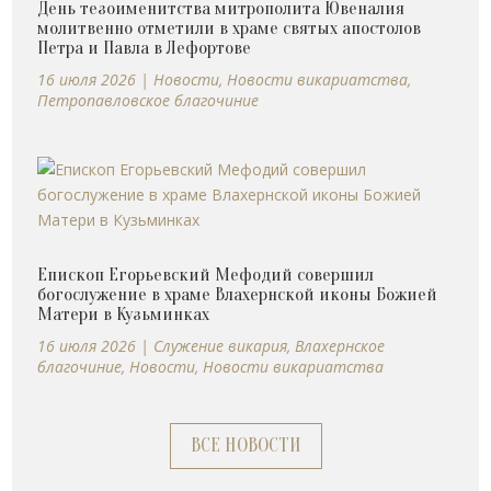
День тезоименитства митрополита Ювеналия
молитвенно отметили в храме святых апостолов
Петра и Павла в Лефортове
16 июля 2026
|
Новости
,
Новости викариатства
,
Петропавловское благочиние
Епископ Егорьевский Мефодий совершил
богослужение в храме Влахернской иконы Божией
Матери в Кузьминках
16 июля 2026
|
Cлужение викария
,
Влахернское
благочиние
,
Новости
,
Новости викариатства
ВСЕ НОВОСТИ