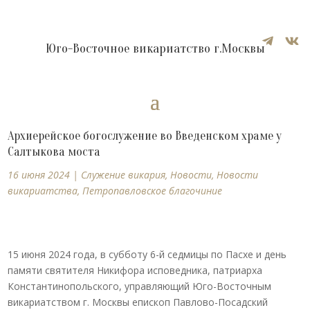


Юго-Восточное викариатство г.Москвы
Архиерейское богослужение во Введенском храме у
Салтыкова моста
16 июня 2024
|
Cлужение викария
,
Новости
,
Новости
викариатства
,
Петропавловское благочиние
15 июня 2024 года, в субботу 6-й седмицы по Пасхе и день
памяти святителя Никифора исповедника, патриарха
Константинопольского, управляющий Юго-Восточным
викариатством г. Москвы епископ Павлово-Посадский