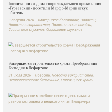
Воспитанники Дома сопровождаемого проживания
«Гурьевский» посетили Марфо-Мариинскую
обитель
3 августа 2026
|
Влахернское благочиние
,
Новости
,
Новости викариатства
,
Паломнические поездки
,
Социальное служение
,
Социальное служение
Завершается строительство храма Преображения
Господня в Лефортове
31 июля 2026
|
Новости
,
Новости викариатства
,
Петропавловское благочиние
,
Строящиеся храмы