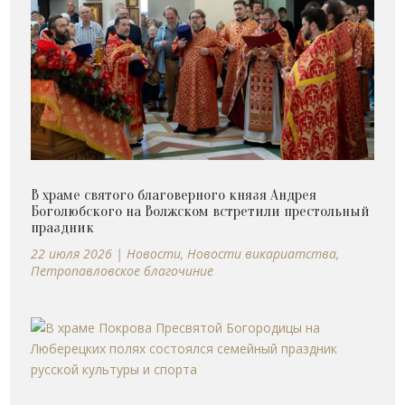
В храме святого благоверного князя Андрея
Боголюбского на Волжском встретили престольный
праздник
22 июля 2026
|
Новости
,
Новости викариатства
,
Петропавловское благочиние