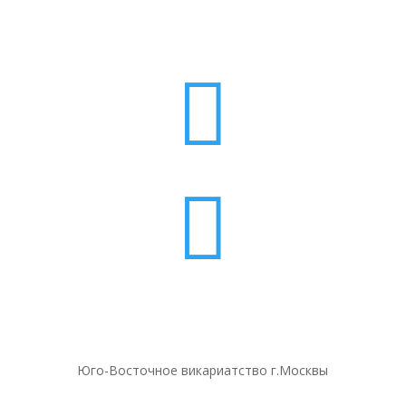


Юго-Восточное викариатство г.Москвы