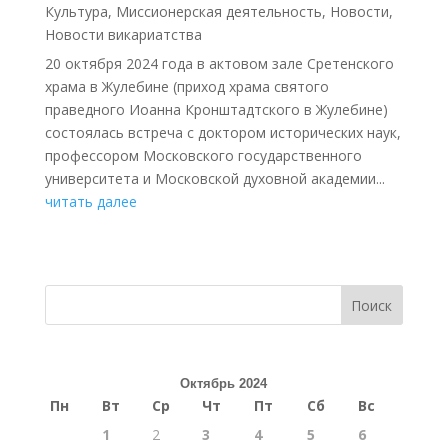
Культура
,
Миссионерская деятельность
,
Новости
,
Новости викариатства
20 октября 2024 года в актовом зале Сретенского
храма в Жулебине (приход храма святого
праведного Иоанна Кронштадтского в Жулебине)
состоялась встреча с доктором исторических наук,
профессором Московского государственного
университета и Московской духовной академии...
читать далее
Поиск
Октябрь 2024
Пн
Вт
Ср
Чт
Пт
Сб
Вс
1
2
3
4
5
6