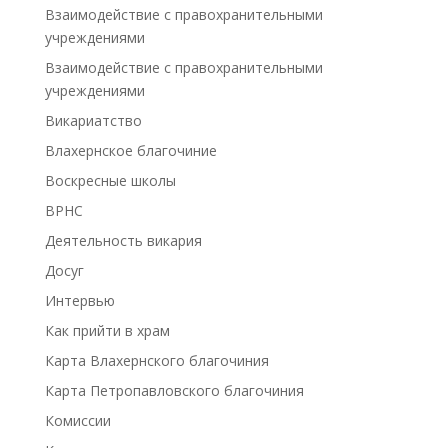
Взаимодействие с правохранительными
учреждениями
Взаимодействие с правохранительными
учреждениями
Викариатство
Влахернское благочиние
Воскресные школы
ВРНС
Деятельность викария
Досуг
Интервью
Как прийти в храм
Карта Влахернского благочиния
Карта Петропавловского благочиния
Комиссии