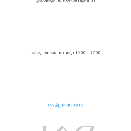
(руководитель секретариата)
понедельник-пятница 10:00 – 17:00
uvv@patriarchia.ru