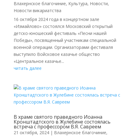
Влахернское благочиние
,
Культура
,
Новости
,
Новости викариатства
16 октября 2024 года в концертном зале
«Измайлово» состоялся Московский открытый
детско-юношеский фестиваль «Песни нашей
Победы», посвященный участникам специальной
военной операции. Организаторами фестиваля
выступило Войсковое казачье общество
«Центральное казачье...
читать далее
В храме святого праведного Иоанна
Кронштадтского в Жулебине состоялась
встреча с профессором В.Я. Савреем
21 октября, 2024
|
Влахернское благочиние
,