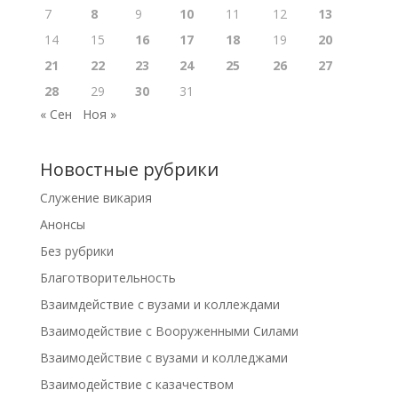
7
8
9
10
11
12
13
14
15
16
17
18
19
20
21
22
23
24
25
26
27
28
29
30
31
« Сен
Ноя »
Новостные рубрики
Cлужение викария
Анонсы
Без рубрики
Благотворительность
Взаимдействие с вузами и коллеждами
Взаимодействие с Вооруженными Силами
Взаимодействие с вузами и колледжами
Взаимодействие с казачеством