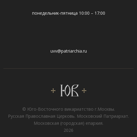
понедельник-пятница 10:00 – 17:00
uvv@patriarchia.ru
© Юго-Восточного викариатствo г.Москвы.
Русская Православная Церковь. Московский Патриархат.
Московская (городская) епархия.
2026