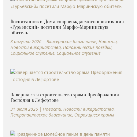
Воспитанники Дома сопровождаемого проживания
«Гурьевский» посетили Марфо-Мариинскую
обитель
3 августа 2026
|
Влахернское благочиние
,
Новости
,
Новости викариатства
,
Паломнические поездки
,
Социальное служение
,
Социальное служение
Завершается строительство храма Преображения
Господня в Лефортове
31 июля 2026
|
Новости
,
Новости викариатства
,
Петропавловское благочиние
,
Строящиеся храмы