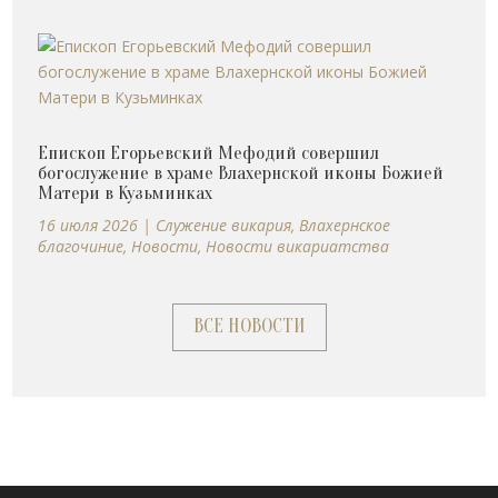
Епископ Егорьевский Мефодий совершил
богослужение в храме Влахернской иконы Божией
Матери в Кузьминках
16 июля 2026
|
Cлужение викария
,
Влахернское
благочиние
,
Новости
,
Новости викариатства
ВСЕ НОВОСТИ