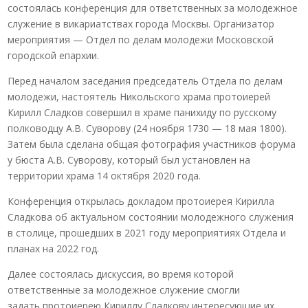
состоялась конференция для ответственных за молодежное
служение в викариатствах города Москвы. Организатор
мероприятия — Отдел по делам молодежи Московской
городской епархии.
Перед началом заседания председатель Отдела по делам
молодежи, настоятель Никольского храма протоиерей
Кирилл Сладков совершил в храме панихиду по русскому
полководцу А.В. Суворову (24 ноября 1730 — 18 мая 1800).
Затем была сделана общая фотография участников форума
у бюста А.В. Суворову, который был установлен на
территории храма 14 октября 2020 года.
Конференция открылась докладом протоиерея Кирилла
Сладкова об актуальном состоянии молодежного служения
в столице, прошедших в 2021 году мероприятиях Отдела и
планах на 2022 год.
Далее состоялась дискуссия, во время которой
ответственные за молодежное служение смогли
задать протоиерею Кириллу Сладкову интересующие их