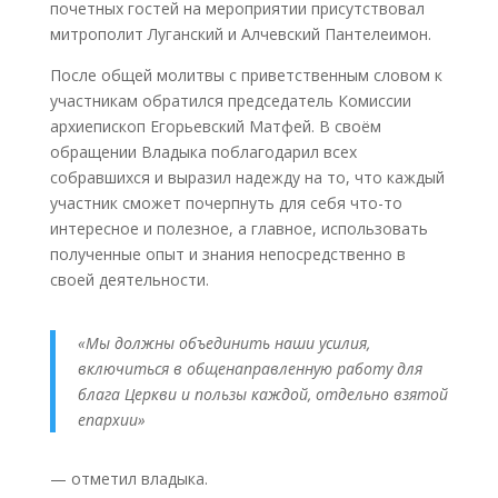
почетных гостей на мероприятии присутствовал
митрополит Луганский и Алчевский Пантелеимон.
После общей молитвы с приветственным словом к
участникам обратился председатель Комиссии
архиепископ Егорьевский Матфей. В своём
обращении Владыка поблагодарил всех
собравшихся и выразил надежду на то, что каждый
участник сможет почерпнуть для себя что-то
интересное и полезное, а главное, использовать
полученные опыт и знания непосредственно в
своей деятельности.
«Мы должны объединить наши усилия,
включиться в общенаправленную работу для
блага Церкви и пользы каждой, отдельно взятой
епархии»
— отметил владыка.