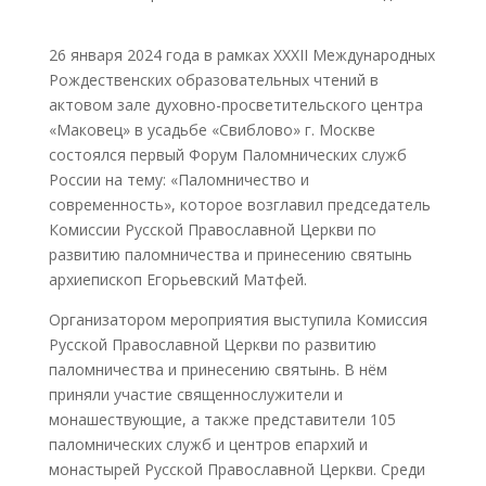
26 января 2024 года в рамках XXXII Международных
Рождественских образовательных чтений в
актовом зале духовно-просветительского центра
«Маковец» в усадьбе «Свиблово» г. Москве
состоялся первый Форум Паломнических служб
России на тему: «Паломничество и
современность», которое возглавил председатель
Комиссии Русской Православной Церкви по
развитию паломничества и принесению святынь
архиепископ Егорьевский Матфей.
Организатором мероприятия выступила Комиссия
Русской Православной Церкви по развитию
паломничества и принесению святынь. В нём
приняли участие священнослужители и
монашествующие, а также представители 105
паломнических служб и центров епархий и
монастырей Русской Православной Церкви. Среди