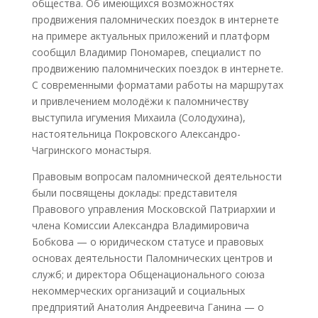
общества. Об имеющихся возможностях
продвижения паломнических поездок в интернете
на примере актуальных приложений и платформ
сообщил Владимир Пономарев, специалист по
продвижению паломнических поездок в интернете.
С современными форматами работы на маршрутах
и привлечением молодёжи к паломничеству
выступила игумения Михаила (Солодухина),
настоятельница Покровского Александро-
Чагринского монастыря.
Правовым вопросам паломнической деятельности
были посвящены доклады: представителя
Правового управления Московской Патриархии и
члена Комиссии Александра Владимировича
Бобкова — о юридическом статусе и правовых
основах деятельности Паломнических центров и
служб; и директора Общенационального союза
некоммерческих организаций и социальных
предприятий Анатолия Андреевича Ганина — о