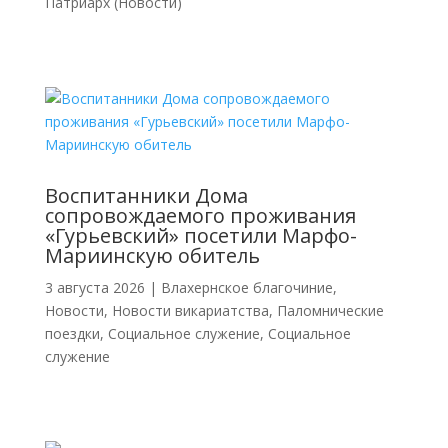
Патриарх (Новости)
Воспитанники Дома
сопровождаемого проживания
«Гурьевский» посетили Марфо-
Мариинскую обитель
3 августа 2026
|
Влахернское благочиние
,
Новости
,
Новости викариатства
,
Паломнические
поездки
,
Социальное служение
,
Социальное
служение