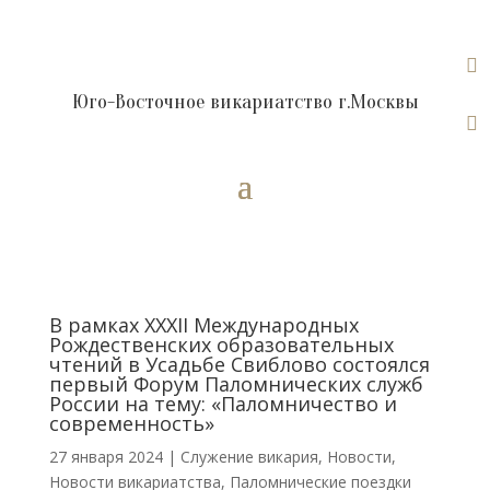

Юго-Восточное викариатство г.Москвы

В рамках XXXII Международных
Рождественских образовательных
чтений в Усадьбе Свиблово состоялся
первый Форум Паломнических служб
России на тему: «Паломничество и
современность»
27 января 2024
|
Cлужение викария
,
Новости
,
Новости викариатства
,
Паломнические поездки