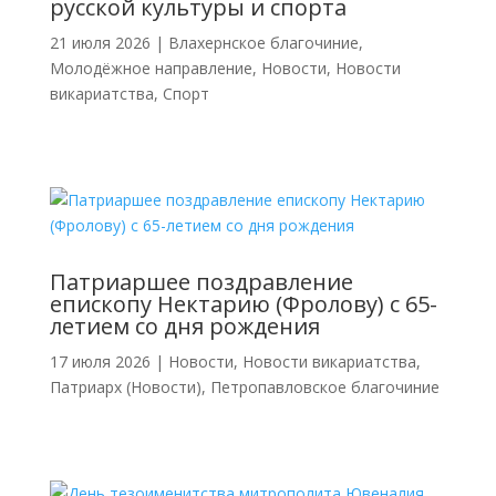
русской культуры и спорта
21 июля 2026
|
Влахернское благочиние
,
Молодёжное направление
,
Новости
,
Новости
викариатства
,
Спорт
Патриаршее поздравление
епископу Нектарию (Фролову) с 65-
летием со дня рождения
17 июля 2026
|
Новости
,
Новости викариатства
,
Патриарх (Новости)
,
Петропавловское благочиние