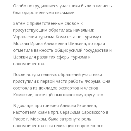
Особо потрудившиеся участники были отмечены
благодарственными письмами.
Затем с приветственным словом к
присутствующим обратилась начальник
Управления туризма Комитета по туризму г.
Москвы Ирина Алексеевна Шилкина, которая
отметила важность общих усилий государства и
Церкви для развития сферы туризма и
паломничества.
После вступительных обращений участники
приступили к первой части работы Форума. Она
состояла из докладов экспертов и членов
Комиссии, посвящённых широкому кругу тем.
В докладе протоиерея Алексия Яковлева,
настоятеля храма прп. Серафима Саровского в
Раеве г. Москвы, была затронута роль
паломничества в катехизации современного