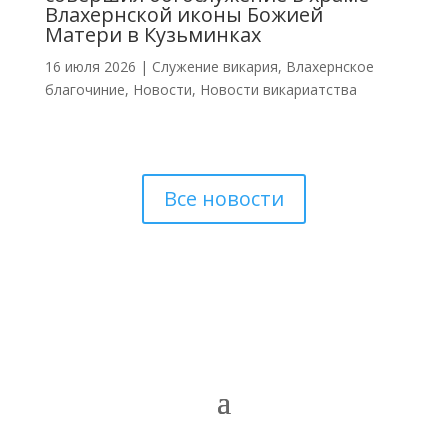
Влахернской иконы Божией
Матери в Кузьминках
16 июля 2026
|
Cлужение викария
,
Влахернское
благочиние
,
Новости
,
Новости викариатства
Все новости