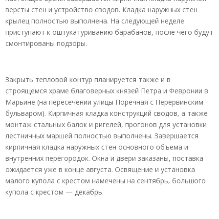
версты стен и устройство сводов. Кладка наружных стен
крылец полностью выполнена. На следующей неделе
приступают к оштукатуриванию барабанов, после чего будут
смонтированы подзоры.
Закрыть тепловой контур планируется также и в
строящемся храме благоверных князей Петра и Февронии в
Марьине (на пересечении улицы Поречная с Перервинским
бульваром). Кирпичная кладка конструкций сводов, а также
монтаж стальных балок и ригелей, прогонов для установки
лестничных маршей полностью выполнены. Завершается
кирпичная кладка наружных стен основного объема и
внутренних перегородок. Окна и двери заказаны, поставка
ожидается уже в конце августа. Освящение и установка
малого купола с крестом намечены на сентябрь, большого
купола с крестом — декабрь.