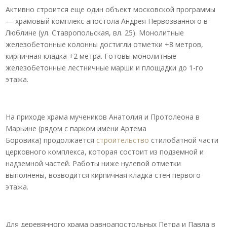
Активно строится еще один объект московской программы
—
храмовый комплекс апостола Андрея Первозванного в
Люблине (ул. Ставропольская, вл. 25). Монолитные
железобетонные колонны достигли отметки +8 метров,
кирпичная кладка +2 метра. Готовы монолитные
железобетонные лестничные марши и площадки до 1-го
этажа.
На приходе храма мучеников Анатолия и Протолеона в
Марьине (рядом с парком имени Артема
Боровика) продолжается
строительство
стилобатной части
церковного комплекса, которая состоит из подземной и
надземной частей. Работы ниже нулевой отметки
выполнены, возводится кирпичная кладка стен первого
этажа.
Для деревянного храма равноапостольных Петра и Павла в