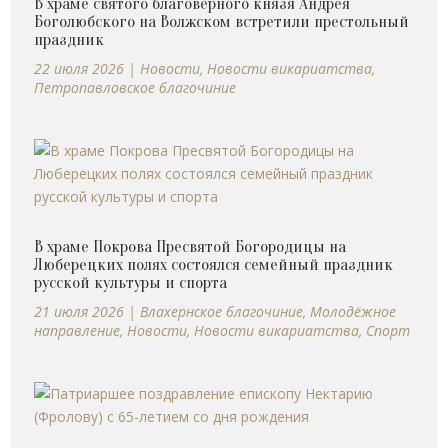
В храме святого благоверного князя Андрея
Боголюбского на Волжском встретили престольный
праздник
22 июля 2026
|
Новости
,
Новости викариатства
,
Петропавловское благочиние
В храме Покрова Пресвятой Богородицы на
Люберецких полях состоялся семейный праздник
русской культуры и спорта
21 июля 2026
|
Влахернское благочиние
,
Молодёжное
направление
,
Новости
,
Новости викариатства
,
Спорт