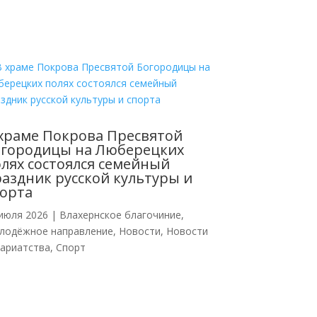
храме Покрова Пресвятой
огородицы на Люберецких
лях состоялся семейный
аздник русской культуры и
орта
июля 2026
|
Влахернское благочиние
,
лодёжное направление
,
Новости
,
Новости
кариатства
,
Спорт