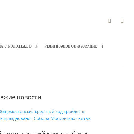


ТА С МОЛОДЕЖЬЮ
РЕЛИГИОЗНОЕ ОБРАЗОВАНИЕ
ежие новости
бщемосковский крестный ход