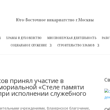
Юго-Восточное викариатство г.Москвы
ХРАМЫ И ДУХОВЕНСТВО
МИССИОНЕРСКАЯ ДЕЯТЕЛЬНОСТЬ
РАБО
СОЦИАЛЬНОЕ СЛУЖЕНИЕ
СТРОИТЕЛЬСТВО ХРАМОВ
ов принял участие в
Св
емориальной «Стеле памяти
при исполнении служебного
нительными учреждениями
,
Влахернское благочиние
,
О