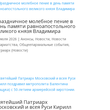
аздничное молебное пение в
нь памяти равноапостольного
ликого князя Владимира
июля 2026
|
Анонсы
,
Новости
,
Новости
кариатства
,
Общеепархиальные события
,
риарх (Новости)
вятейший Патриарх
сковский и всея Руси Кирилл