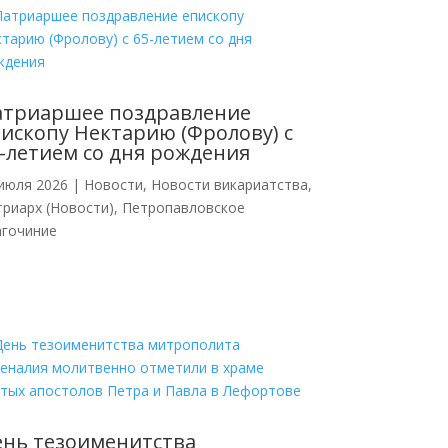
атриаршее поздравление
ископу Нектарию (Фролову) с
-летием со дня рождения
июля 2026
|
Новости
,
Новости викариатства
,
риарх (Новости)
,
Петропавловское
агочиние
нь тезоименитства