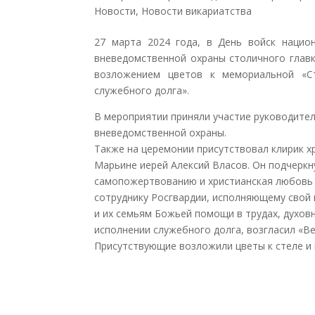
Новости
,
Новости викариатства
27 марта 2024 года, в День войск национ
вневедомственной охраны столичного глав
возложением цветов к мемориальной «Ст
служебного долга».
В мероприятии приняли участие руководител
вневедомственной охраны.
Также на церемонии присутствовал клирик 
Марьине иерей Алексий Власов. Он подчеркн
самопожертвованию и христианская любовь 
сотруднику Росгвардии, исполняющему свой 
и их семьям Божьей помощи в трудах, духовн
исполнении служебного долга, возгласил «В
Присутствующие возложили цветы к стеле и