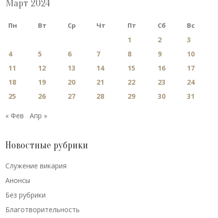
Март 2024
Пн
Вт
Ср
Чт
Пт
Сб
Вс
1
2
3
4
5
6
7
8
9
10
11
12
13
14
15
16
17
18
19
20
21
22
23
24
25
26
27
28
29
30
31
« Фев
Апр »
Новостные рубрики
Cлужение викария
Анонсы
Без рубрики
Благотворительность