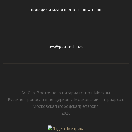
понедельник-пятница 10:00 – 17:00
uvv@patriarchia.ru
© Юго-Восточного викариатствo г.Москвы.
Русская Православная Церковь. Московский Патриархат.
Московская (городская) епархия.
2026