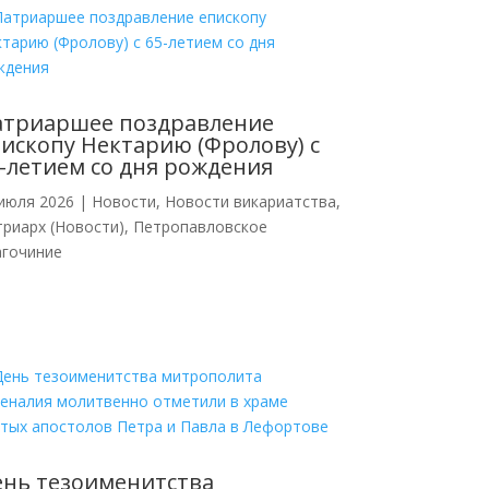
атриаршее поздравление
ископу Нектарию (Фролову) с
-летием со дня рождения
июля 2026
|
Новости
,
Новости викариатства
,
риарх (Новости)
,
Петропавловское
агочиние
нь тезоименитства