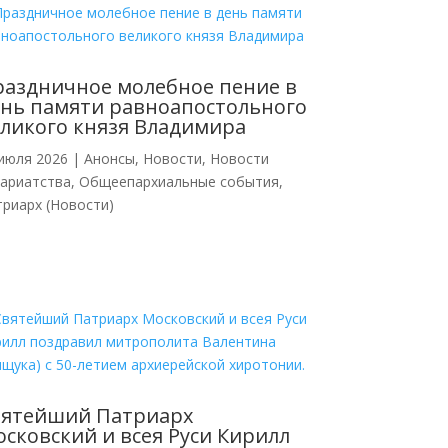
аздничное молебное пение в
нь памяти равноапостольного
ликого князя Владимира
июля 2026
|
Анонсы
,
Новости
,
Новости
кариатства
,
Общеепархиальные события
,
риарх (Новости)
вятейший Патриарх
сковский и всея Руси Кирилл