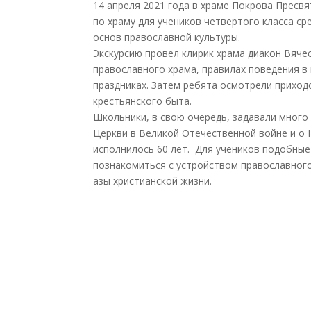
14 апреля 2021 года в храме Покрова Пресв
по храму для учеников четвертого класса с
основ православной культуры.
Экскурсию провел клирик храма диакон Вяче
православного храма, правилах поведения в 
праздниках. Затем ребята осмотрели приход
крестьянского быта.
Школьники, в свою очередь, задавали много
Церкви в Великой Отечественной войне и о Ю
исполнилось 60 лет. Для учеников подобные
познакомиться с устройством православного
азы христианской жизни.