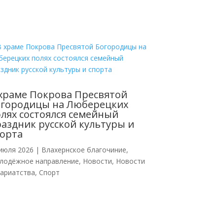
храме Покрова Пресвятой
огородицы на Люберецких
лях состоялся семейный
аздник русской культуры и
орта
июля 2026
|
Влахернское благочиние
,
лодёжное направление
,
Новости
,
Новости
кариатства
,
Спорт