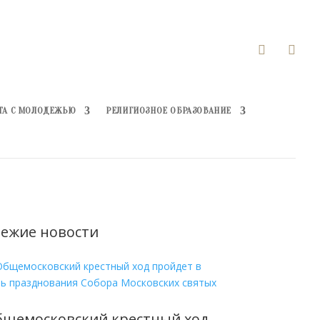


ТА С МОЛОДЕЖЬЮ
РЕЛИГИОЗНОЕ ОБРАЗОВАНИЕ
ежие новости
бщемосковский крестный ход