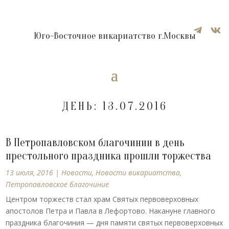


Юго-Восточное викариатство г.Москвы
ДЕНЬ:
13.07.2016
В Петропавловском благочинии в день
престольного праздника прошли торжества
13 июля, 2016
|
Новости
,
Новости викариатства
,
Петропавловское благочиние
Центром торжеств стал храм Святых первоверховных
апостолов Петра и Павла в Лефортово. Накануне главного
праздника благочиния — дня памяти святых первоверховных