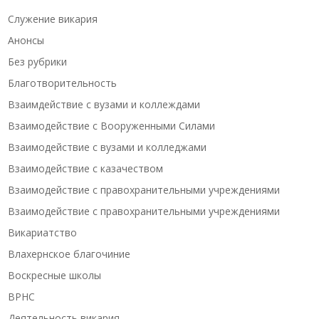
Cлужение викария
Анонсы
Без рубрики
Благотворительность
Взаимдействие с вузами и коллеждами
Взаимодействие с Вооруженными Силами
Взаимодействие с вузами и колледжами
Взаимодействие с казачеством
Взаимодействие с правохранительными учреждениями
Взаимодействие с правохранительными учреждениями
Викариатство
Влахернское благочиние
Воскресные школы
ВРНС
Деятельность викария