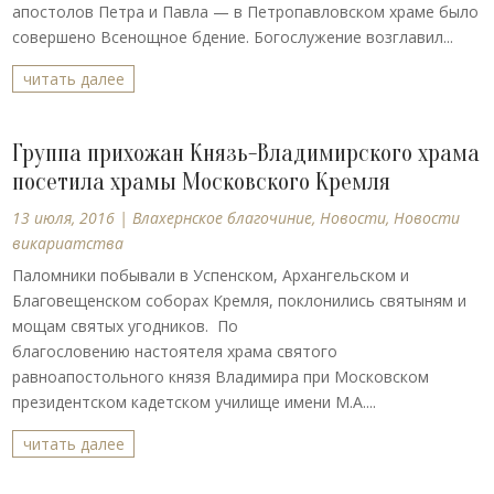
апостолов Петра и Павла — в Петропавловском храме было
совершено Всенощное бдение. Богослужение возглавил...
читать далее
Группа прихожан Князь-Владимирского храма
посетила храмы Московского Кремля
13 июля, 2016
|
Влахернское благочиние
,
Новости
,
Новости
викариатства
Паломники побывали в Успенском, Архангельском и
Благовещенском соборах Кремля, поклонились святыням и
мощам святых угодников. По
благословению настоятеля храма святого
равноапостольного князя Владимира при Московском
президентском кадетском училище имени М.А....
читать далее