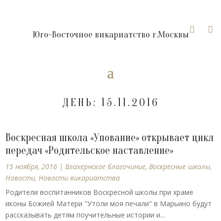


Юго-Восточное викариатство г.Москвы
ДЕНЬ:
15.11.2016
Воскресная школа «Упование» открывает цикл
передач «Родительское наставление»
15 ноября, 2016
|
Влахернское благочиние
,
Воскресные школы
,
Новости
,
Новости викариатства
Родители воспитанников Воскресной школы при храме
иконы Божией Матери "Утоли моя печали" в Марьино будут
рассказывать детям поучительные истории и...