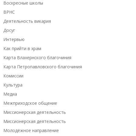
Воскресные школы
ВРНС
Деятельность викария
Досуг
Интервью
Как прийти в храм
Карта Влахернского благочиния
Карта Петропавловского благочиния
Комиссии
Культура
Медиа
Межприходское общение
Миссионерская деятельность
Миссионерская деятельность
Молодёжное направление