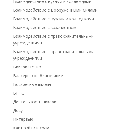
Взаимдействие с вузами и коллеждами
Взаимодействие с Вооруженными Силами
Взаимодействие с вузами и колледжами
Взаимодействие с казачеством
Взаимодействие с правохранительными
учреждениями
Взаимодействие с правохранительными
учреждениями
Викариатство
Влахернское благочиние
Воскресные школы
ВРНС
Деятельность викария
Досуг
Интервью
Как прийти в храм