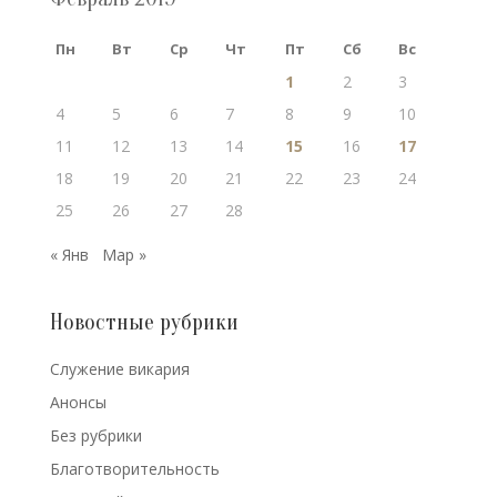
Пн
Вт
Ср
Чт
Пт
Сб
Вс
1
2
3
4
5
6
7
8
9
10
11
12
13
14
15
16
17
18
19
20
21
22
23
24
25
26
27
28
« Янв
Мар »
Новостные рубрики
Cлужение викария
Анонсы
Без рубрики
Благотворительность