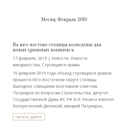
Месяц:
Февраль 2019
На юго-востоке столицы возведены два
новых храмовых комплекса
17 февраля, 2019
|
Новости
,
Новости
викариатства
,
Строящиеся храмы
16 февраля 2019 года объезд строящихся храмов
прошел в Юго-Восточном округе столицы.
Выездное совещание возглавили советник
Патриарха по вопросам строительства, депутат
Государственной Думы ФС РФ В.И. Ресин и епископ
Воскресенский Дионисий, викарий Патриарха...
читать далее