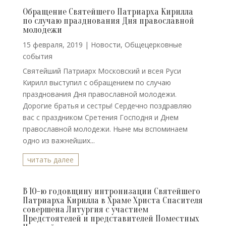
Обращение Святейшего Патриарха Кирилла
по случаю празднования Дня православной
молодежи
15 февраля, 2019
|
Новости
,
Общецерковные
события
Святейший Патриарх Московский и всея Руси
Кирилл выступил с обращением по случаю
празднования Дня православной молодежи.
Дорогие братья и сестры! Сердечно поздравляю
вас с праздником Сретения Господня и Днем
православной молодежи. Ныне мы вспоминаем
одно из важнейших...
читать далее
В 10-ю годовщину интронизации Святейшего
Патриарха Кирилла в Храме Христа Спасителя
совершена Литургия с участием
Предстоятелей и представителей Поместных