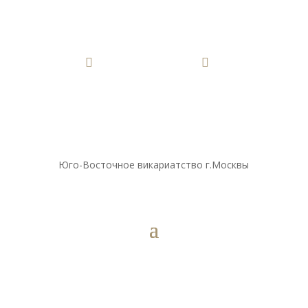


Юго-Восточное викариатство г.Москвы