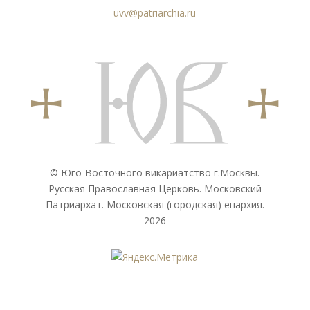
uvv@patriarchia.ru
© Юго-Восточного викариатствo г.Москвы.
Русская Православная Церковь. Московский
Патриархат. Московская (городская) епархия.
2026