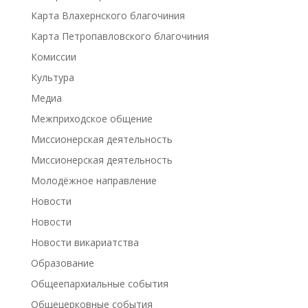
Карта Влахернского благочиния
Карта Петропавловского благочиния
Комиссии
Культура
Медиа
Межприходское общение
Миссионерская деятельность
Миссионерская деятельность
Молодёжное направление
Новости
Новости
Новости викариатства
Образование
Общеепархиальные события
Общецерковные события