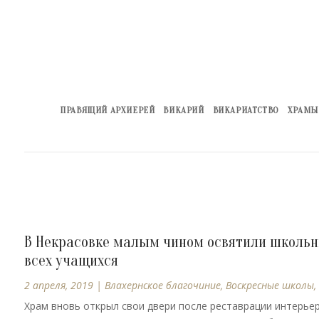
ПРАВЯЩИЙ АРХИЕРЕЙ
ВИКАРИЙ
ВИКАРИАТСТВО
ХРАМЫ
В Некрасовке малым чином освятили школьны
всех учащихся
2 апреля, 2019
|
Влахернское благочиние
,
Воскресные школы
,
Храм вновь открыл свои двери после реставрации интерьер