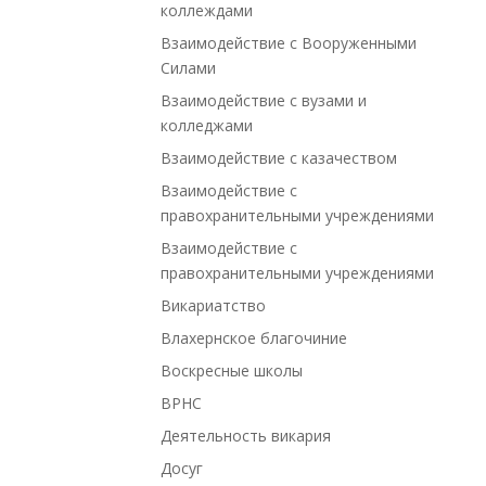
коллеждами
Взаимодействие с Вооруженными
Силами
Взаимодействие с вузами и
колледжами
Взаимодействие с казачеством
Взаимодействие с
правохранительными учреждениями
Взаимодействие с
правохранительными учреждениями
Викариатство
Влахернское благочиние
Воскресные школы
ВРНС
Деятельность викария
Досуг