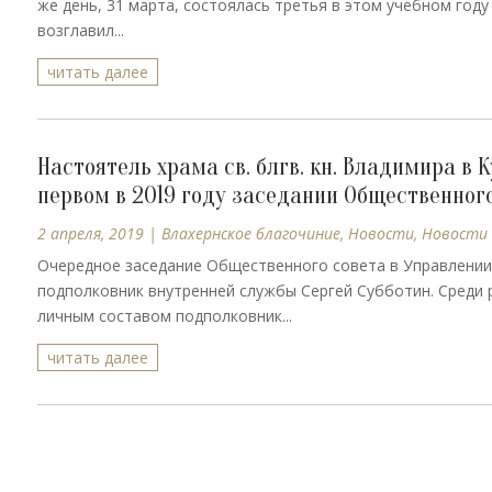
же день, 31 марта, состоялась третья в этом учебном год
возглавил...
читать далее
Настоятель храма св. блгв. кн. Владимира в
первом в 2019 году заседании Общественног
2 апреля, 2019
|
Влахернское благочиние
,
Новости
,
Новости
Очередное заседание Общественного совета в Управлени
подполковник внутренней службы Сергей Субботин. Среди 
личным составом подполковник...
читать далее