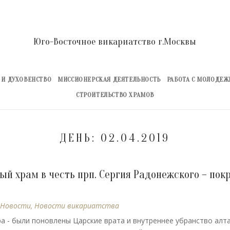
Юго-Восточное викариатство г.Москвы
 И ДУХОВЕНСТВО
МИССИОНЕРСКАЯ ДЕЯТЕЛЬНОСТЬ
РАБОТА С МОЛОДЕ
СТРОИТЕЛЬСТВО ХРАМОВ
ДЕНЬ:
02.04.2019
й храм в честь прп. Сергия Радонежского – пок
Новости
,
Новости викариатства
а - были поновлены Царские врата и внутреннее убранство алта