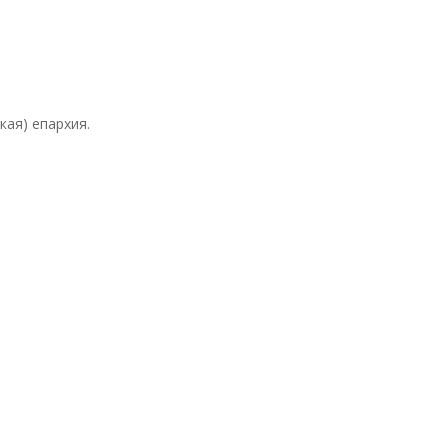
кая) епархия.