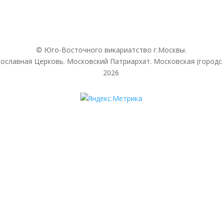
© Юго-Восточного викариатствo г.Москвы.
ославная Церковь. Московский Патриархат. Московская (городс
2026