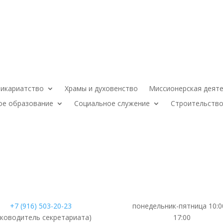
икариатство
Храмы и духовенство
Миссионерская деят
ое образование
Социальное служение
Строительство
+7 (916) 503-20-23
понедельник-пятница 10:0
уководитель секретариата)
17:00