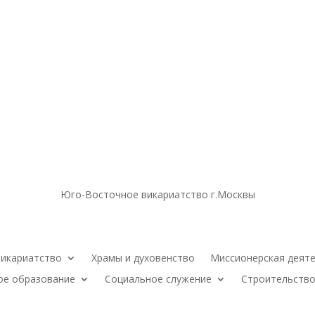
Юго-Восточное викариатство г.Москвы
икариатство
Храмы и духовенство
Миссионерская деят
ое образование
Социальное служение
Строительство