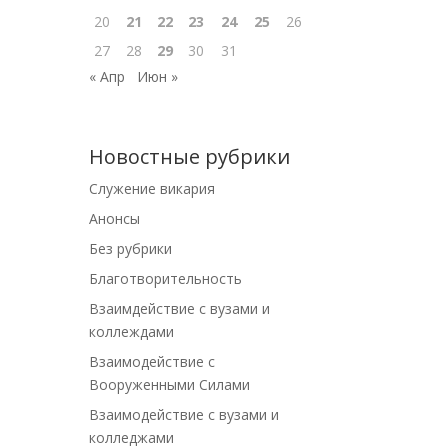
20
21
22
23
24
25
26
27
28
29
30
31
« Апр
Июн »
Новостные рубрики
Cлужение викария
Анонсы
Без рубрики
Благотворительность
Взаимдействие с вузами и
коллеждами
Взаимодействие с
Вооруженными Силами
Взаимодействие с вузами и
колледжами