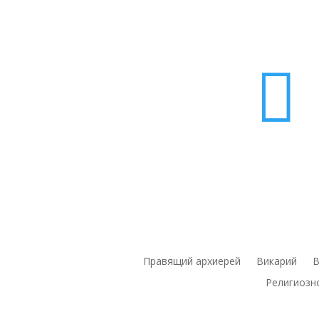

Правящий архиерей
Викарий
В
Религиозн