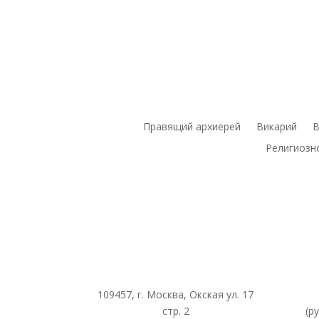
Правящий архиерей
Викарий
В
Религиозн
109457, г. Москва, Окская ул. 17
стр. 2
(р