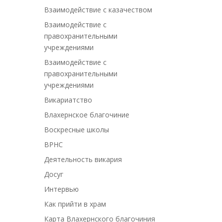
Взаимодействие с казачеством
Взаимодействие с
правохранительными
учреждениями
Взаимодействие с
правохранительными
учреждениями
Викариатство
Влахернское благочиние
Воскресные школы
ВРНС
Деятельность викария
Досуг
Интервью
Как прийти в храм
Карта Влахернского благочиния