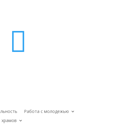

ельность
Работа с молодежью
 храмов