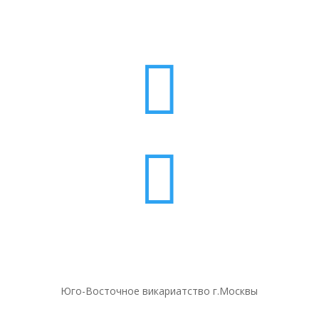


Юго-Восточное викариатство г.Москвы