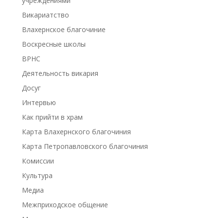
учреждениями
Викариатство
Влахернское благочиние
Воскресные школы
ВРНС
Деятельность викария
Досуг
Интервью
Как прийти в храм
Карта Влахернского благочиния
Карта Петропавловского благочиния
Комиссии
Культура
Медиа
Межприходское общение