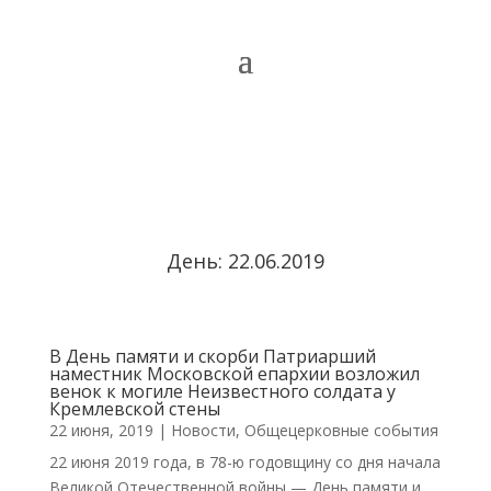
День:
22.06.2019
В День памяти и скорби Патриарший
наместник Московской епархии возложил
венок к могиле Неизвестного солдата у
Кремлевской стены
22 июня, 2019
|
Новости
,
Общецерковные события
22 июня 2019 года, в 78-ю годовщину со дня начала
Великой Отечественной войны — День памяти и