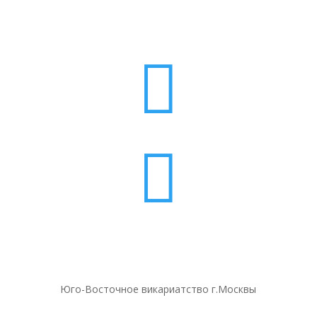


Юго-Восточное викариатство г.Москвы