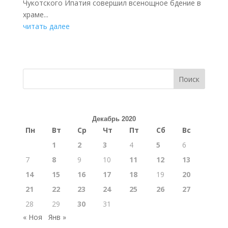
Чукотского Ипатия совершил всенощное бдение в
храме...
читать далее
Поиск
Декабрь 2020
Пн
Вт
Ср
Чт
Пт
Сб
Вс
1
2
3
4
5
6
7
8
9
10
11
12
13
14
15
16
17
18
19
20
21
22
23
24
25
26
27
28
29
30
31
« Ноя
Янв »