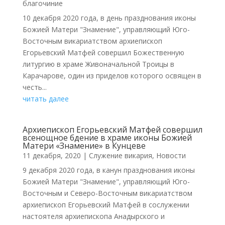
благочиние
10 декабря 2020 года, в день празднования иконы
Божией Матери "Знамение", управляющий Юго-
Восточным викариатством архиепископ
Егорьевский Матфей совершил Божественную
литургию в храме Живоначальной Троицы в
Карачарове, один из приделов которого освящен в
честь...
читать далее
Архиепископ Егорьевский Матфей совершил
всенощное бдение в храме иконы Божией
Матери «Знамение» в Кунцеве
11 декабря, 2020
|
Cлужение викария
,
Новости
9 декабря 2020 года, в канун празднования иконы
Божией Матери "Знамение", управляющий Юго-
Восточным и Северо-Восточным викариатством
архиепископ Егорьевский Матфей в сослужении
настоятеля архиепископа Анадырского и