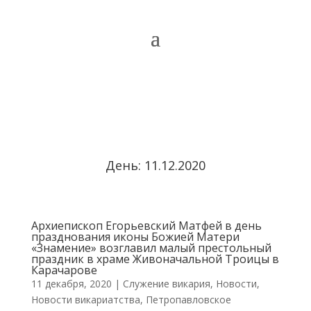
День:
11.12.2020
Архиепископ Егорьевский Матфей в день
празднования иконы Божией Матери
«Знамение» возглавил малый престольный
праздник в храме Живоначальной Троицы в
Карачарове
11 декабря, 2020
|
Cлужение викария
,
Новости
,
Новости викариатства
,
Петропавловское