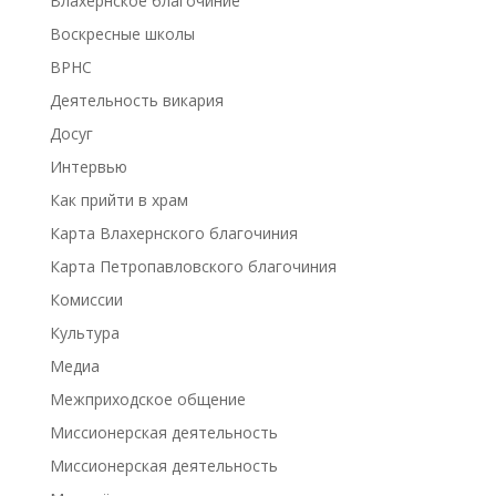
Влахернское благочиние
Воскресные школы
ВРНС
Деятельность викария
Досуг
Интервью
Как прийти в храм
Карта Влахернского благочиния
Карта Петропавловского благочиния
Комиссии
Культура
Медиа
Межприходское общение
Миссионерская деятельность
Миссионерская деятельность