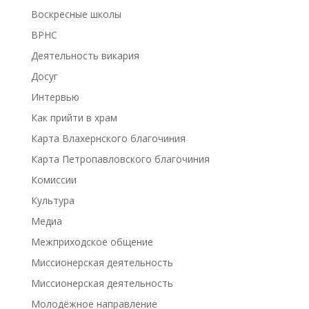
Воскресные школы
ВРНС
Деятельность викария
Досуг
Интервью
Как прийти в храм
Карта Влахернского благочиния
Карта Петропавловского благочиния
Комиссии
Культура
Медиа
Межприходское общение
Миссионерская деятельность
Миссионерская деятельность
Молодёжное направление