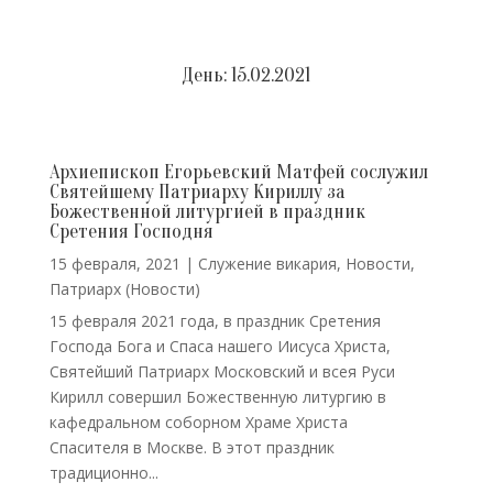
День:
15.02.2021
Архиепископ Егорьевский Матфей сослужил
Святейшему Патриарху Кириллу за
Божественной литургией в праздник
Сретения Господня
15 февраля, 2021
|
Cлужение викария
,
Новости
,
Патриарх (Новости)
15 февраля 2021 года, в праздник Сретения
Господа Бога и Спаса нашего Иисуса Христа,
Святейший Патриарх Московский и всея Руси
Кирилл совершил Божественную литургию в
кафедральном соборном Храме Христа
Спасителя в Москве. В этот праздник
традиционно...