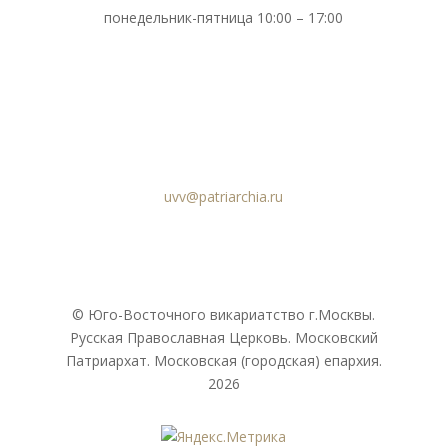
понедельник-пятница 10:00 – 17:00
uvv@patriarchia.ru
© Юго-Восточного викариатствo г.Москвы.
Русская Православная Церковь. Московский
Патриархат. Московская (городская) епархия.
2026