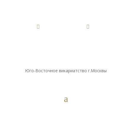


Юго-Восточное викариатство г.Москвы