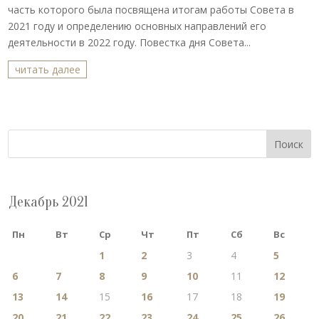
часть которого была посвящена итогам работы Совета в
2021 году и определению основных направлений его
деятельности в 2022 году. Повестка дня Совета...
читать далее
Поиск
Декабрь 2021
Пн
Вт
Ср
Чт
Пт
Сб
Вс
1
2
3
4
5
6
7
8
9
10
11
12
13
14
15
16
17
18
19
20
21
22
23
24
25
26