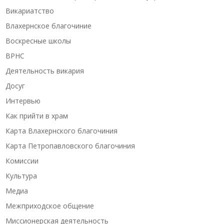
Викариатство
Влахернское благочиние
Воскресные школы
ВРНС
Деятельность викария
Досуг
Интервью
Как прийти в храм
Карта Влахернского благочиния
Карта Петропавловского благочиния
Комиссии
Культура
Медиа
Межприходское общение
Миссионерская деятельность