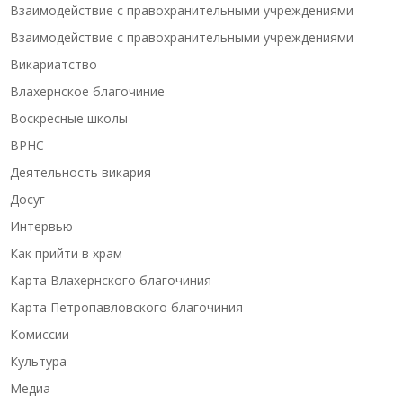
Взаимодействие с правохранительными учреждениями
Взаимодействие с правохранительными учреждениями
Викариатство
Влахернское благочиние
Воскресные школы
ВРНС
Деятельность викария
Досуг
Интервью
Как прийти в храм
Карта Влахернского благочиния
Карта Петропавловского благочиния
Комиссии
Культура
Медиа