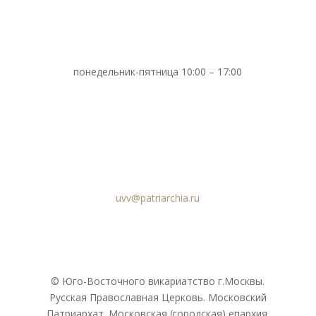
понедельник-пятница 10:00 – 17:00
uvv@patriarchia.ru
© Юго-Восточного викариатствo г.Москвы.
Русская Православная Церковь. Московский
Патриархат. Московская (городская) епархия.