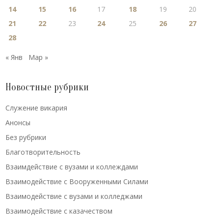
14
15
16
17
18
19
20
21
22
23
24
25
26
27
28
« Янв
Мар »
Новостные рубрики
Cлужение викария
Анонсы
Без рубрики
Благотворительность
Взаимдействие с вузами и коллеждами
Взаимодействие с Вооруженными Силами
Взаимодействие с вузами и колледжами
Взаимодействие с казачеством