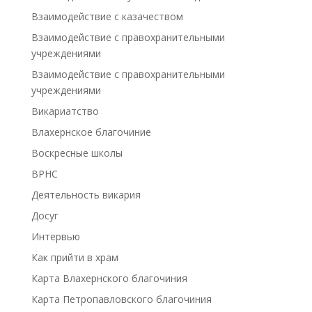
Взаимодействие с казачеством
Взаимодействие с правохранительными
учреждениями
Взаимодействие с правохранительными
учреждениями
Викариатство
Влахернское благочиние
Воскресные школы
ВРНС
Деятельность викария
Досуг
Интервью
Как прийти в храм
Карта Влахернского благочиния
Карта Петропавловского благочиния