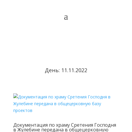
День:
11.11.2022
Документация по храму Сретения Господня
в Жулебине передана в общецерковную