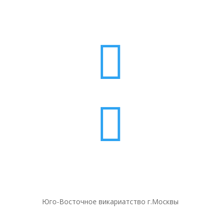


Юго-Восточное викариатство г.Москвы