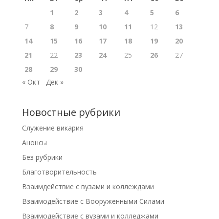
1
2
3
4
5
6
7
8
9
10
11
12
13
14
15
16
17
18
19
20
21
22
23
24
25
26
27
28
29
30
« Окт
Дек »
Новостные рубрики
Cлужение викария
Анонсы
Без рубрики
Благотворительность
Взаимдействие с вузами и коллеждами
Взаимодействие с Вооруженными Силами
Взаимодействие с вузами и колледжами