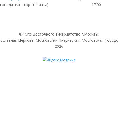
уководитель секретариата)
17:00
© Юго-Восточного викариатствo г.Москвы.
ославная Церковь. Московский Патриархат. Московская (городс
2026