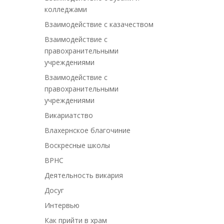
колледжами
Взаимодействие с казачеством
Взаимодействие с
правохранительными
учреждениями
Взаимодействие с
правохранительными
учреждениями
Викариатство
Влахернское благочиние
Воскресные школы
ВРНС
Деятельность викария
Досуг
Интервью
Как прийти в храм