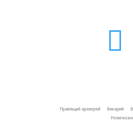

Правящий архиерей
Викарий
В
Религиозн