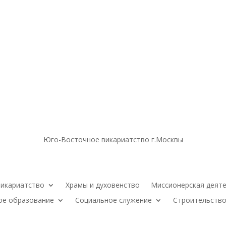
Юго-Восточное викариатство г.Москвы
икариатство
Храмы и духовенство
Миссионерская деят
ое образование
Социальное служение
Строительство