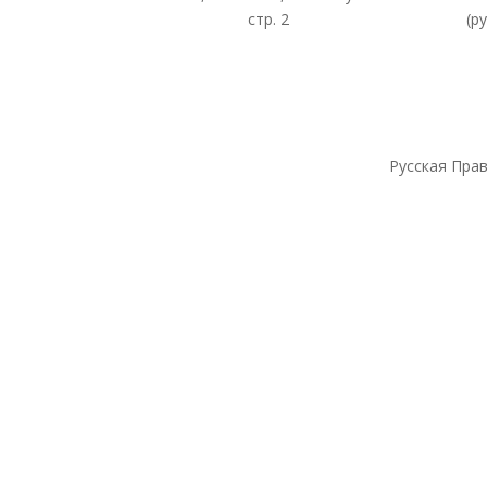
стр. 2
(р
Русская Прав