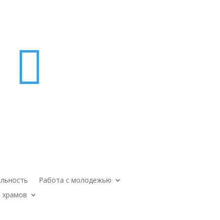

ельность
Работа с молодежью
 храмов