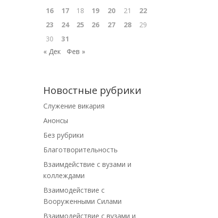
16
17
18
19
20
21
22
23
24
25
26
27
28
29
30
31
« Дек
Фев »
Новостные рубрики
Cлужение викария
Анонсы
Без рубрики
Благотворительность
Взаимдействие с вузами и
коллеждами
Взаимодействие с
Вооруженными Силами
Взаимодействие с вузами и