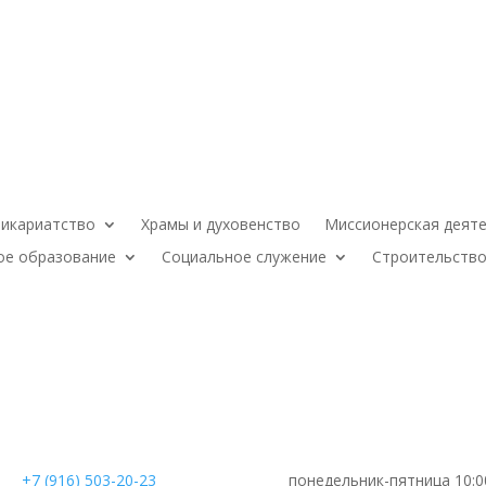
икариатство
Храмы и духовенство
Миссионерская деят
ое образование
Социальное служение
Строительство
+7 (916) 503-20-23
понедельник-пятница 10:0