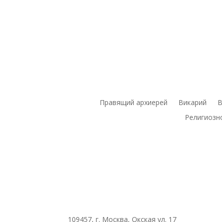
Правящий архиерей
Викарий
В
Религиозн
109457, г. Москва, Окская ул. 17