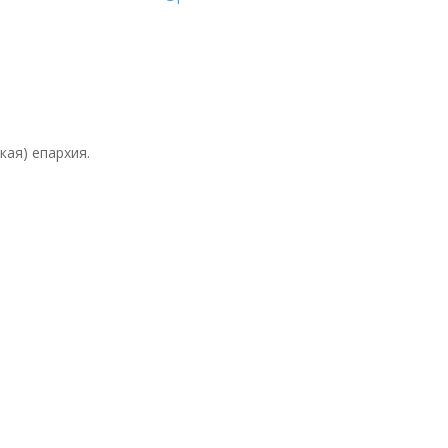
кая) епархия.