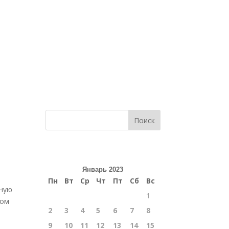
Поиск
Январь 2023
Пн
Вт
Ср
Чт
Пт
Сб
Вс
жную
1
ном
2
3
4
5
6
7
8
9
10
11
12
13
14
15