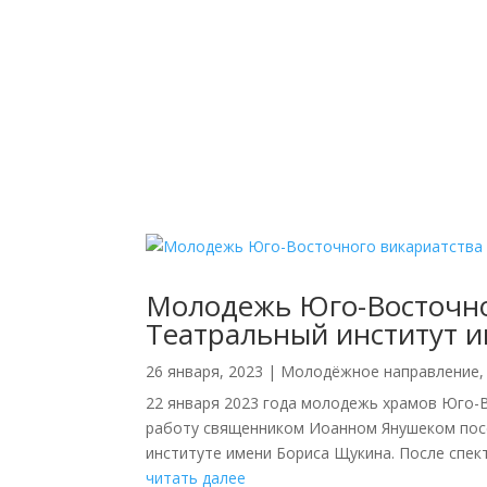
Молодежь Юго-Восточно
Театральный институт 
26 января, 2023
|
Молодёжное направление
22 января 2023 года молодежь храмов Юго-
работу священником Иоанном Янушеком посе
институте имени Бориса Щукина. После спект
читать далее