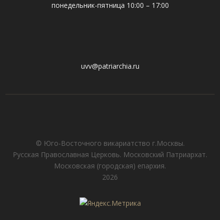
понедельник-пятница 10:00 – 17:00
uvv@patriarchia.ru
© Юго-Восточного викариатствo г.Москвы.
Русская Православная Церковь. Московский Патриархат.
Московская (городская) епархия.
2026