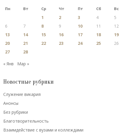
Пн
Вт
Ср
Чт
Пт
Сб
Вс
1
2
3
4
5
6
7
8
9
10
11
12
13
14
15
16
17
18
19
20
21
22
23
24
25
26
27
28
« Янв
Мар »
Новостные рубрики
Cлужение викария
Анонсы
Без рубрики
Благотворительность
Взаимдействие с вузами и коллеждами