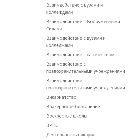
Взаимдействие с вузами и
коллеждами
Взаимодействие с Вооруженными
Силами
Взаимодействие с вузами и
колледжами
Взаимодействие с казачеством
Взаимодействие с
правохранительными учреждениями
Взаимодействие с
правохранительными учреждениями
Викариатство
Влахернское благочиние
Воскресные школы
ВРНС
Деятельность викария