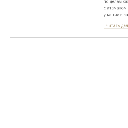
по делам ка
с атаманом 
участие в за
читать да