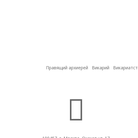
Правящий архиерей
Викарий
Викариатст
