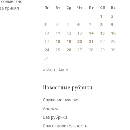
о совместно
Пн
Вт
Ср
Чт
Пт
Сб
Вс
ва принял
1
2
3
4
5
6
7
8
9
10
11
12
13
14
15
16
17
18
19
20
21
22
23
24
25
26
27
28
29
30
31
« Июн
Авг »
Новостные рубрики
Cлужение викария
Анонсы
Без рубрики
Благотворительность