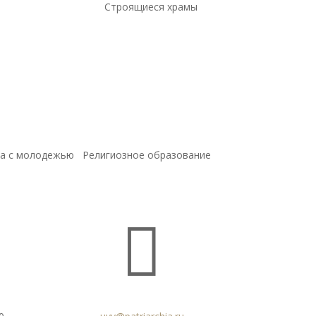
Строящиеся храмы
а с молодежью
Религиозное образование
