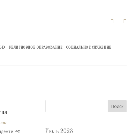


ЖЬЮ
РЕЛИГИОЗНОЕ ОБРАЗОВАНИЕ
СОЦИАЛЬНОЕ СЛУЖЕНИЕ
Поиск
тва
тва
Июль 2023
иденте РФ