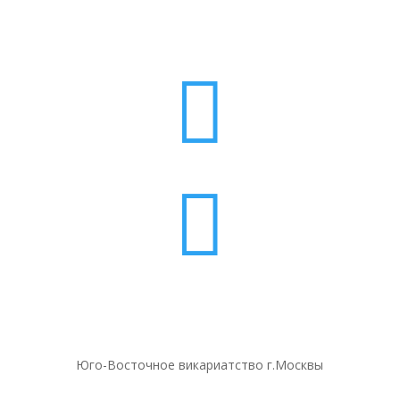


Юго-Восточное викариатство г.Москвы