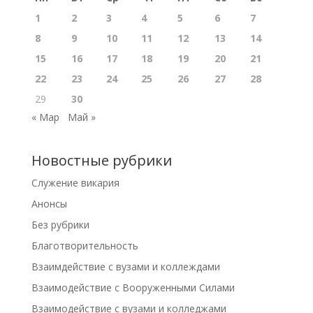
1
2
3
4
5
6
7
8
9
10
11
12
13
14
15
16
17
18
19
20
21
22
23
24
25
26
27
28
29
30
« Мар
Май »
Новостные рубрики
Cлужение викария
Анонсы
Без рубрики
Благотворительность
Взаимдействие с вузами и коллеждами
Взаимодействие с Вооруженными Силами
Взаимодействие с вузами и колледжами