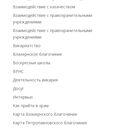
Взаимодействие с казачеством
Взаимодействие с правохранительными
учреждениями
Взаимодействие с правохранительными
учреждениями
Викариатство
Влахернское благочиние
Воскресные школы
ВРНС
Деятельность викария
Досуг
Интервью
Как прийти в храм
Карта Влахернского благочиния
Карта Петропавловского благочиния