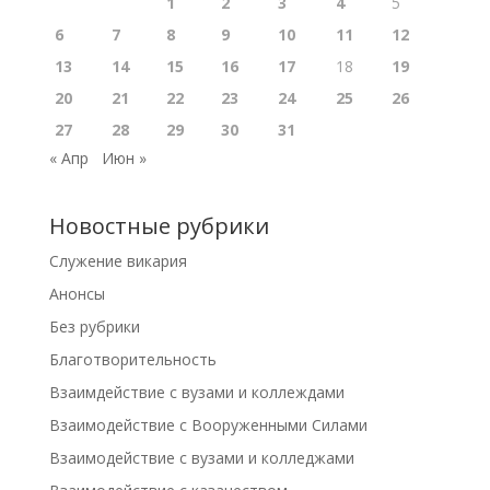
1
2
3
4
5
6
7
8
9
10
11
12
13
14
15
16
17
18
19
20
21
22
23
24
25
26
27
28
29
30
31
« Апр
Июн »
Новостные рубрики
Cлужение викария
Анонсы
Без рубрики
Благотворительность
Взаимдействие с вузами и коллеждами
Взаимодействие с Вооруженными Силами
Взаимодействие с вузами и колледжами