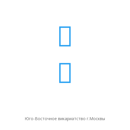


Юго-Восточное викариатство г.Москвы