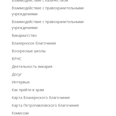
Взаимодействие с казачеством
Взаимодействие с правохранительными
учреждениями
Взаимодействие с правохранительными
учреждениями
Викариатство
Влахернское благочиние
Воскресные школы
ВРНС
Деятельность викария
Досуг
Интервью
Как прийти в храм
Карта Влахернского благочиния
Карта Петропавловского благочиния
Комиссии