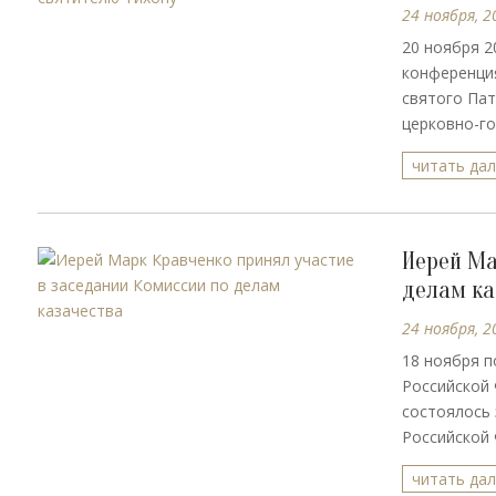
24 ноября, 2
20 ноября 2
конференция
святого Пат
церковно-го
читать да
Иерей Ма
делам ка
24 ноября, 2
18 ноября п
Российской
состоялось
Российской 
читать да