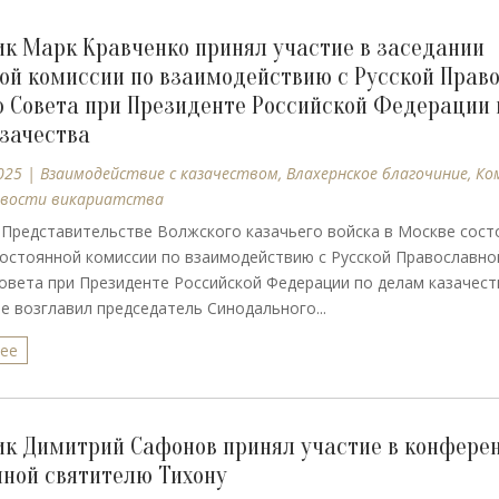
к Марк Кравченко принял участие в заседании
ой комиссии по взаимодействию с Русской Прав
 Совета при Президенте Российской Федерации 
зачества
025
|
Взаимодействие с казачеством
,
Влахернское благочиние
,
Ко
вости викариатства
 Представительстве Волжского казачьего войска в Москве сост
остоянной комиссии по взаимодействию с Русской Православно
вета при Президенте Российской Федерации по делам казачест
 возглавил председатель Синодального...
лее
к Димитрий Сафонов принял участие в конфере
ной святителю Тихону