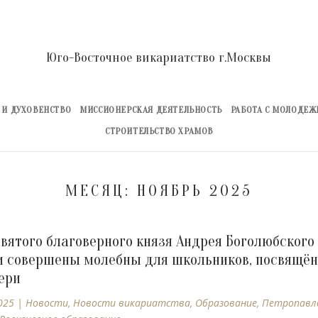
Юго-Восточное викариатство г.Москвы
 И ДУХОВЕНСТВО
МИССИОНЕРСКАЯ ДЕЯТЕЛЬНОСТЬ
РАБОТА С МОЛОДЕ
СТРОИТЕЛЬСТВО ХРАМОВ
МЕСЯЦ:
НОЯБРЬ 2025
святого благоверного князя Андрея Боголюбского
 совершены молебны для школьников, посвящё
ери
025
|
Новости
,
Новости викариатства
,
Образование
,
Петропавл