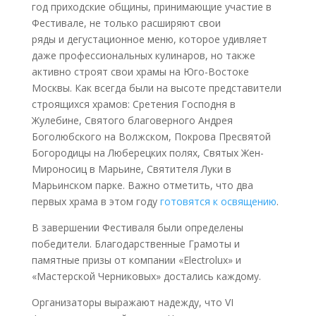
год приходские общины, принимающие участие в
Фестивале, не только расширяют свои
ряды и дегустационное меню, которое удивляет
даже профессиональных кулинаров, но также
активно строят свои храмы на Юго-Востоке
Москвы. Как всегда были на высоте представители
строящихся храмов: Сретения Господня в
Жулебине, Святого благоверного Андрея
Боголюбского на Волжском, Покрова Пресвятой
Богородицы на Люберецких полях, Святых Жен-
Мироносиц в Марьине, Святителя Луки в
Марьинском парке. Важно отметить, что два
первых храма в этом году
готовятся к освящению
.
В завершении Фестиваля были определены
победители. Благодарственные Грамоты и
памятные призы от компании «Electrolux» и
«Мастерской Черниковых» достались каждому.
Организаторы выражают надежду, что VI