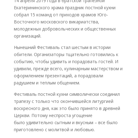
14 апреля 2019 года в братской трапезной
Екатерининского храма праздник постной кухни
собрал 15 команд от приходов храмов Юго-
Восточного московского викариатства,
молодежных добровольческих и общественных
организаций.
Нынешний Фестиваль стал шестым в истории
обители. Организаторы тщательно готовились к
событию, чтобы удивить и порадовать гостей. И
удивили, прежде всего, кулинарным мастерством и
оформлением презентаций, а порадовали
радушием и теплым общением.
Фестиваль постной кухни символически соединил
трапезу с только что окончившейся литургией
воскресного дня, как это было принято в древней
Церкви. Потому неспроста угощение
было удивительно сытным и вкусным – все было
приготовлено с молитвой и любовью.