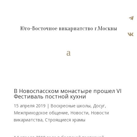

Юго-Восточное викариатство г.Москвы

В Новоспасском монастыре прошел VI
Фестиваль постной кухни
15 апреля 2019
|
Воскресные школы
,
Досуг
,
Межприходское общение
,
Новости
,
Новости
викариатства
,
Строящиеся храмы