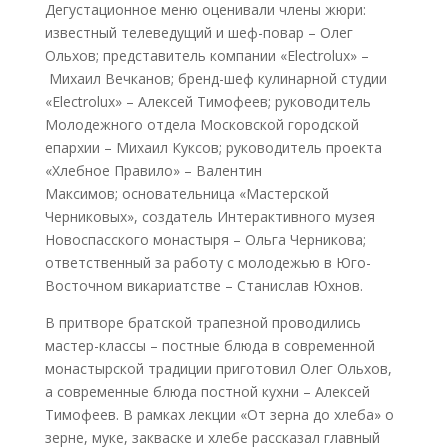
Дегустационное меню оценивали члены жюри:
известный телеведущий и шеф-повар – Олег
Ольхов; представитель компании «Electrolux» –
Михаил Вечканов; бренд-шеф кулинарной студии
«Electrolux» – Алексей Тимофеев; руководитель
Молодежного отдела Московской городской
епархии – Михаил Куксов; руководитель проекта
«Хлебное Правило» – Валентин
Максимов; основательница «Мастерской
Черниковых», создатель Интерактивного музея
Новоспасского монастыря – Ольга Черникова;
ответственный за работу с молодежью в Юго-
Восточном викариатстве – Станислав Юхнов.
В притворе братской трапезной проводились
мастер-классы – постные блюда в современной
монастырской традиции приготовил Олег Ольхов,
а современные блюда постной кухни – Алексей
Тимофеев. В рамках лекции «От зерна до хлеба» о
зерне, муке, закваске и хлебе рассказал главный