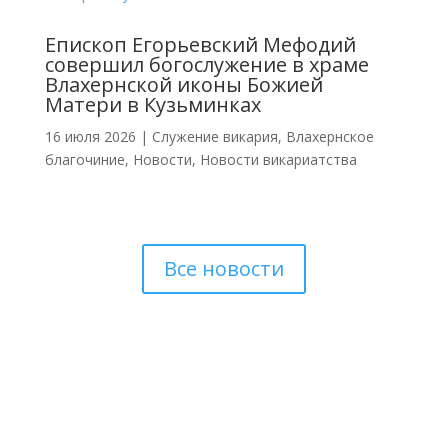
Епископ Егорьевский Мефодий
совершил богослужение в храме
Влахернской иконы Божией
Матери в Кузьминках
16 июля 2026
|
Cлужение викария
,
Влахернское
благочиние
,
Новости
,
Новости викариатства
Все новости