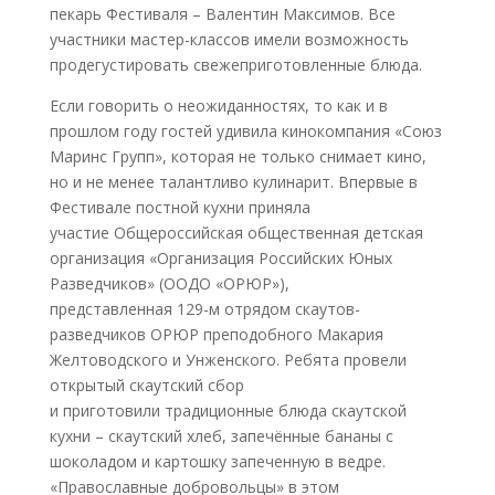
пекарь Фестиваля – Валентин Максимов. Все
участники мастер-классов имели возможность
продегустировать свежеприготовленные блюда.
Если говорить о неожиданностях, то как и в
прошлом году гостей удивила кинокомпания «Союз
Маринс Групп», которая не только снимает кино,
но и не менее талантливо кулинарит. Впервые в
Фестивале постной кухни приняла
участие Общероссийская общественная детская
организация «Организация Российских Юных
Разведчиков» (ООДО «ОРЮР»),
представленная 129-м отрядом скаутов-
разведчиков ОРЮР преподобного Макария
Желтоводского и Унженского. Ребята провели
открытый скаутский сбор
и приготовили традиционные блюда скаутской
кухни – скаутский хлеб, запечённые бананы с
шоколадом и картошку запеченную в ведре.
«Православные добровольцы» в этом