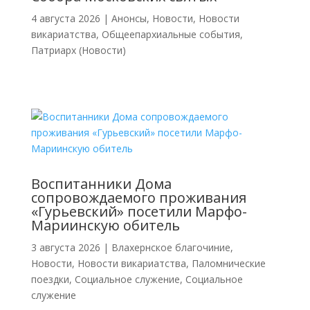
4 августа 2026
|
Анонсы
,
Новости
,
Новости
викариатства
,
Общеепархиальные события
,
Патриарх (Новости)
Воспитанники Дома
сопровождаемого проживания
«Гурьевский» посетили Марфо-
Мариинскую обитель
3 августа 2026
|
Влахернское благочиние
,
Новости
,
Новости викариатства
,
Паломнические
поездки
,
Социальное служение
,
Социальное
служение