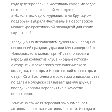
году делегировали на Фестиваль самое молодое
поколение православной молодежи,
а «Школа молодого журналиста на Крутицком
подворье» выбрала Фестиваль в Новоспасском
монастыре практической площадкой для своих
слушателей.
Традиционно исполнением духовных и народных
песнопений праздник украсили Миссионерский хор
Новоспасского монастыря «Правило веры» и
народный коллектив клуба «Родные истоки»,
а студенты Московского технологического
колледжа, с которым Новоспасский монастырь и
отдел Юго-Восточного московского викариатства
по делам молодежи связывает давняя дружба,
координировали мероприятие в качестве
волонтеров.
Замечена также интересная закономерность:
активные прихожане активны во всем. Из года в