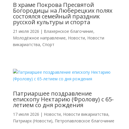
В храме Покрова Пресвятой
Богородицы на Люберецких полях
состоялся семейный праздник
русской культуры и спорта
21 июля 2026
|
Влахернское благочиние
,
Молодёжное направление
,
Новости
,
Новости
викариатства
,
Спорт
Патриаршее поздравление
епископу Нектарию (Фролову) с 65-
летием со дня рождения
17 июля 2026
|
Новости
,
Новости викариатства
,
Патриарх (Новости)
,
Петропавловское благочиние