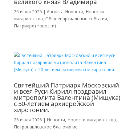
великого князя Владимира
26 июля 2026
|
Анонсы
,
Новости
,
Новости
викариатства
,
Общеепархиальные события
,
Патриарх (Новости)
Святейший Патриарх Московский
и всея Руси Кирилл поздравил
митрополита Валентина (Мищука)
с 50-летием архиерейской
хиротонии.
26 июля 2026
|
Новости
,
Новости викариатства
,
Петропавловское благочиние