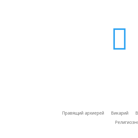

Правящий архиерей
Викарий
В
Религиозн