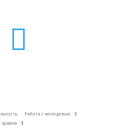

ельность
Работа с молодежью
 храмов