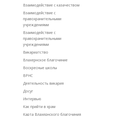
Взаимодействие с казачеством
Взаимодействие с
правохранительными
учреждениями
Взаимодействие с
правохранительными
учреждениями
Викариатство
Влахернское благочиние
Воскресные школы
ВРНС
Деятельность викария
Досуг
Интервью
Как прийти в храм
Карта Влахернского благочиния