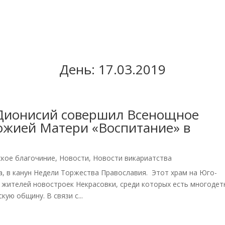
День:
17.03.2019
 Дионисий совершил Всенощное
ожией Матери «Воспитание» в
ское благочиние
,
Новости
,
Новости викариатства
а, в канун Недели Торжества Православия. Этот храм на Юго-
 жителей новостроек Некрасовки, среди которых есть многоде
ую общину. В связи с...