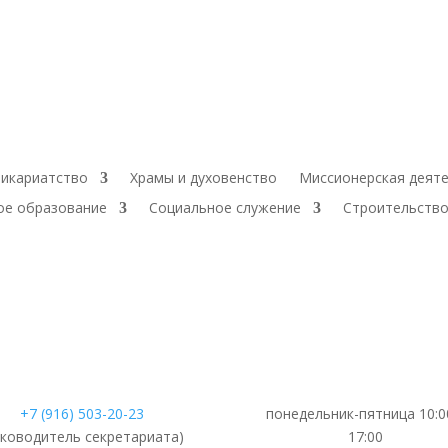
икариатство
Храмы и духовенство
Миссионерская деят
ое образование
Социальное служение
Строительство
+7 (916) 503-20-23
понедельник-пятница 10:0
уководитель секретариата)
17:00