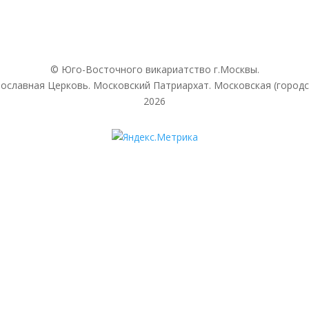
© Юго-Восточного викариатствo г.Москвы.
ославная Церковь. Московский Патриархат. Московская (городс
2026