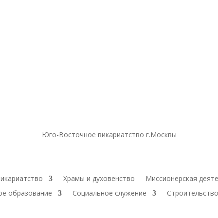
Юго-Восточное викариатство г.Москвы
икариатство
Храмы и духовенство
Миссионерская деят
ое образование
Социальное служение
Строительство