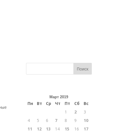
Поиск
Март 2019
Пн
Вт
Ср
Чт
Пт
Сб
Вс
тные
1
2
3
4
5
6
7
8
9
10
11
12
13
14
15
16
17