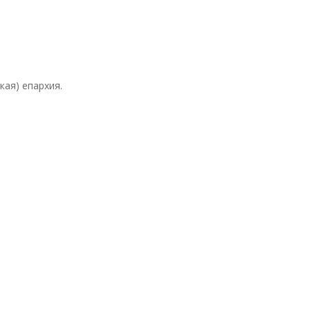
кая) епархия.