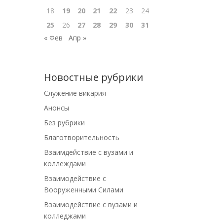
18
19
20
21
22
23
24
25
26
27
28
29
30
31
« Фев
Апр »
Новостные рубрики
Cлужение викария
Анонсы
Без рубрики
Благотворительность
Взаимдействие с вузами и
коллеждами
Взаимодействие с
Вооруженными Силами
Взаимодействие с вузами и
колледжами