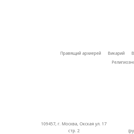
Правящий архиерей
Викарий
В
Религиозн
109457, г. Москва, Окская ул. 17
стр. 2
(р