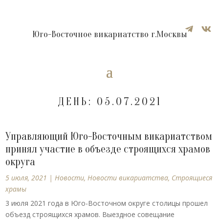


Юго-Восточное викариатство г.Москвы
ДЕНЬ:
05.07.2021
Управляющий Юго-Восточным викариатством
принял участие в объезде строящихся храмов
округа
5 июля, 2021
|
Новости
,
Новости викариатства
,
Строящиеся
храмы
3 июля 2021 года в Юго-Восточном округе столицы прошел
объезд строящихся храмов. Выездное совещание