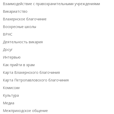
Взаимодействие с правохранительными учреждениями
Викариатство
Влахернское благочиние
Воскресные школы
ВРНС
Деятельность викария
Досуг
Интервью
Как прийти в храм
Карта Влахернского благочиния
Карта Петропавловского благочиния
Комиссии
Культура
Медиа
Межприходское общение