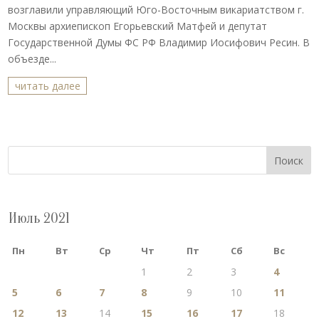
возглавили управляющий Юго-Восточным викариатством г.
Москвы архиепископ Егорьевский Матфей и депутат
Государственной Думы ФС РФ Владимир Иосифович Ресин. В
объезде...
читать далее
Поиск
Июль 2021
Пн
Вт
Ср
Чт
Пт
Сб
Вс
1
2
3
4
5
6
7
8
9
10
11
12
13
14
15
16
17
18