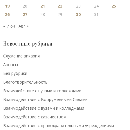
19
20
21
22
23
24
25
26
27
28
29
30
31
« Июн
Авг »
Новостные рубрики
Cлужение викария
Анонсы
Без рубрики
Благотворительность
Взаимдействие с вузами и коллеждами
Взаимодействие с Вооруженными Силами
Взаимодействие с вузами и колледжами
Взаимодействие с казачеством
Взаимодействие с правохранительными учреждениями